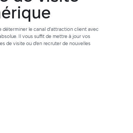
érique
 déterminer le canal d'attraction client avec
bsolue. Il vous suffit de mettre à jour vos
s de visite ou d'en recruter de nouvelles