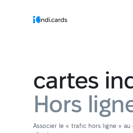
cartes in
Hors lign
Associer le « trafic hors ligne » au