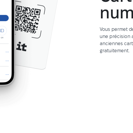
num
Vous permet de
une précision a
anciennes carte
gratuitement.