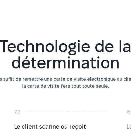
Technologie de l
détermination
us suffit de remettre une carte de visite électronique au clie
la carte de visite fera tout toute seule.
Le client scanne ou reçoit
L