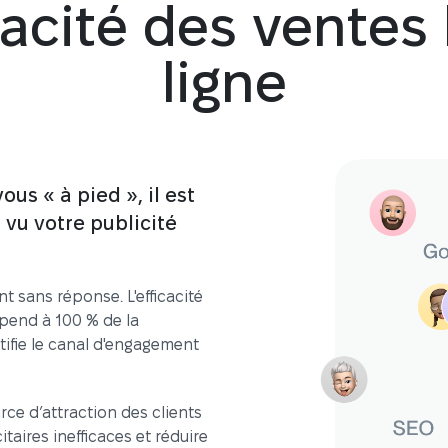
cacité des ventes
ligne
ous « à pied », il est
t vu votre publicité
t sans réponse. L'efficacité
pend à 100 % de la
ntifie le canal d'engagement
ce d’attraction des clients
taires inefficaces et réduire