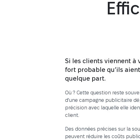
Effi
Si les clients viennent à v
fort probable qu’ils aien
quelque part.
Où ? Cette question reste souven
d'une campagne publicitaire dé
précision avec laquelle elle ide
client.
Des données précises sur la sour
peuvent réduire les coûts publici