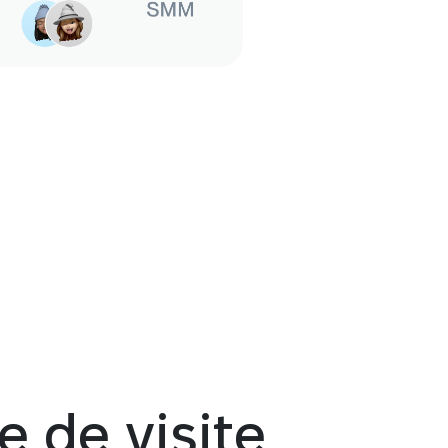
e de visite