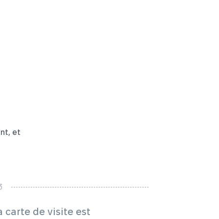
a
nt, et
a carte de visite est