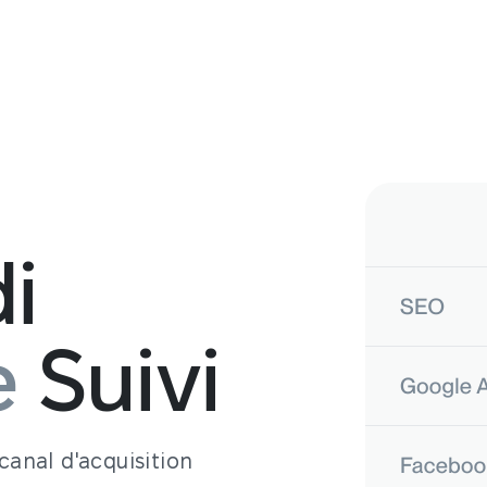
di
e
Suivi
 canal d'acquisition