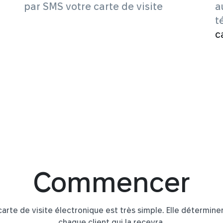
par SMS votre carte de visite
a
t
c
Commencer
carte de visite électronique est très simple. Elle déterminer
chaque client qui la recevra.