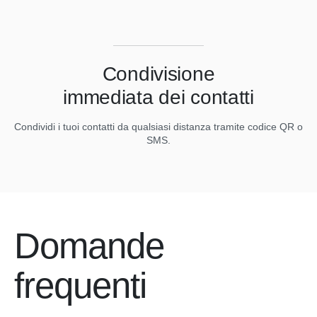
Condivisione
immediata dei contatti
Condividi i tuoi contatti da qualsiasi distanza tramite codice QR o
N
SMS.
Domande
frequenti