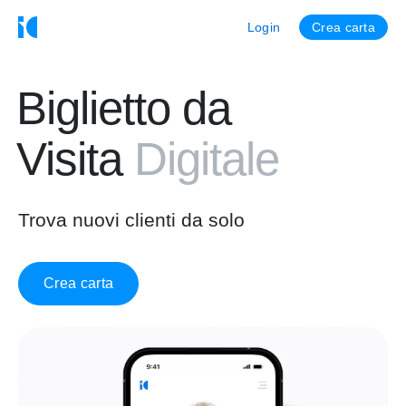
Login
Crea carta
Biglietto da
Visita
Digitale
Trova nuovi clienti da solo
Crea carta