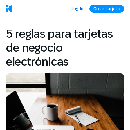
Log In
Crear tarjeta
5 reglas para tarjetas
de negocio
electrónicas