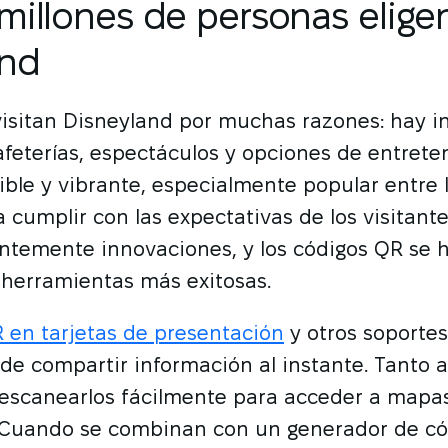
millones de personas elige
and
visitan Disneyland por muchas razones: hay 
afeterías, espectáculos y opciones de entrete
ible y vibrante, especialmente popular entre l
a cumplir con las expectativas de los visitante
ntemente innovaciones, y los códigos QR se 
 herramientas más exitosas.
 en tarjetas de presentación
y otros soporte
 de compartir información al instante. Tanto
escanearlos fácilmente para acceder a mapas,
Cuando se combinan con un generador de có