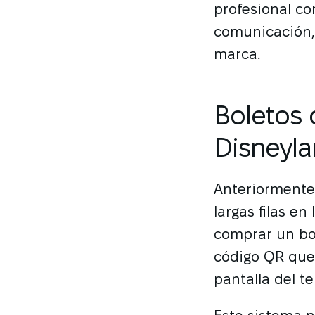
profesional co
comunicación, 
marca.
Boletos 
Disneyl
Anteriormente,
largas filas en
comprar un bol
código QR que 
pantalla del t