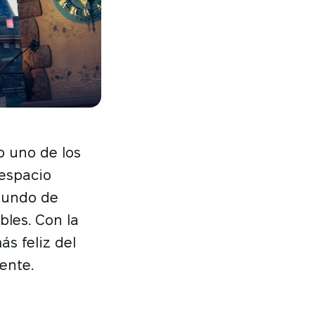
 uno de los
 espacio
mundo de
bles. Con la
ás feliz del
ente.