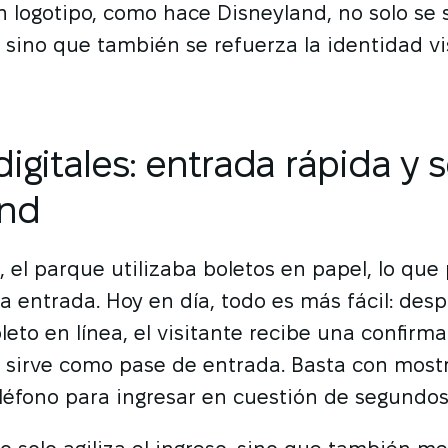
n logotipo, como hace Disneyland, no solo se s
sino que también se refuerza la identidad vi
digitales: entrada rápida y 
and
 el parque utilizaba boletos en papel, lo qu
 la entrada. Hoy en día, todo es más fácil: des
eto en línea, el visitante recibe una confirm
sirve como pase de entrada. Basta con mostr
eléfono para ingresar en cuestión de segundos