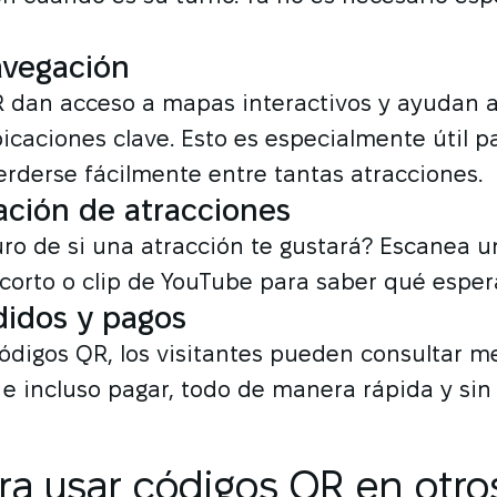
avegación
 dan acceso a mapas interactivos y ayudan a 
icaciones clave. Esto es especialmente útil pa
rderse fácilmente entre tantas atracciones.
zación de atracciones
ro de si una atracción te gustará? Escanea u
corto o clip de YouTube para saber qué espera
idos y pagos
códigos QR, los visitantes pueden consultar me
e incluso pagar, todo de manera rápida y sin
ra usar códigos QR en otro