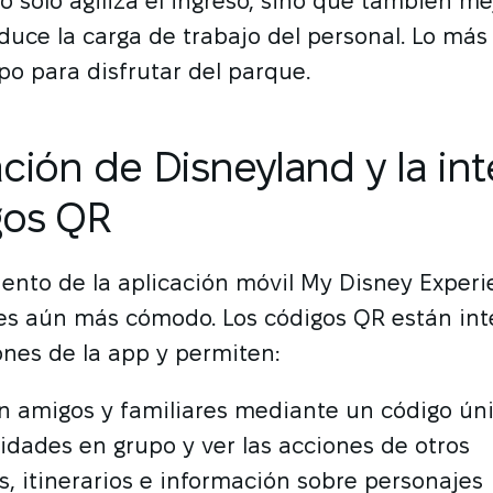
o solo agiliza el ingreso, sino que también me
duce la carga de trabajo del personal. Lo más
o para disfrutar del parque.
ación de Disneyland y la in
gos QR
ento de la aplicación móvil My Disney Exper
 es aún más cómodo. Los códigos QR están in
nes de la app y permiten:
n amigos y familiares mediante un código ún
ividades en grupo y ver las acciones de otros
s, itinerarios e información sobre personajes