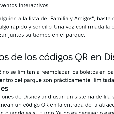
eventos interactivos
alguien a la lista de "Familia y Amigos", basta
algo rápido y sencillo. Una vez confirmada la 
ar juntos su tiempo en el parque.
os de los códigos QR en D
 no se limitan a reemplazar los boletos en pa
entro del parque son prácticamente ilimitada
les
ones de Disneyland usan un sistema de fila vi
anean un código QR en la entrada de la atrac
ón cuando es su turno. Ya no es necesario esp