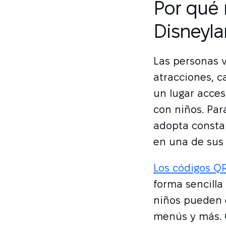
Por qué 
Disneyl
Las personas 
atracciones, c
un lugar acces
con niños. Par
adopta consta
en una de sus
Los códigos QR
forma sencilla
niños pueden 
menús y más. 