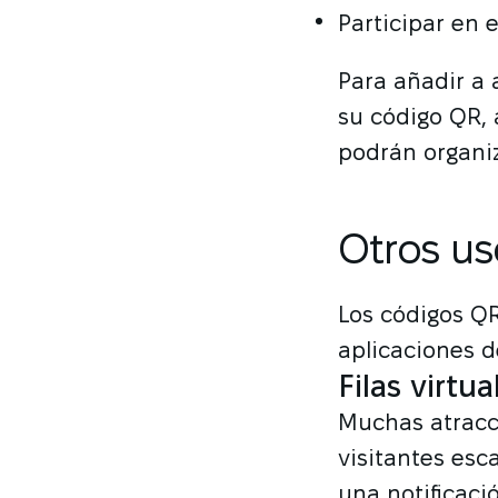
Participar en 
Para añadir a 
su código QR, 
podrán organiz
Otros us
Los códigos QR
aplicaciones d
Filas virtua
Muchas atracci
visitantes esc
una notificaci