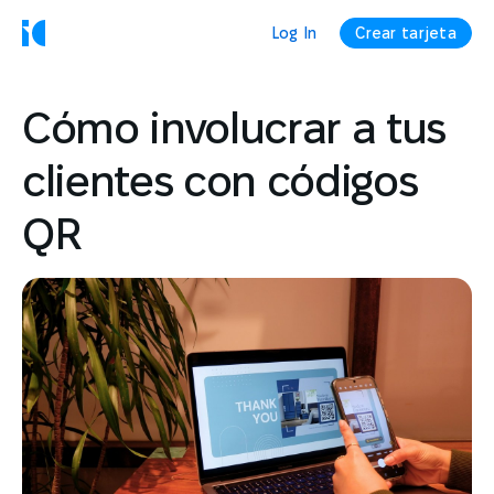
Log In
Crear tarjeta
Cómo involucrar a tus
clientes con códigos
QR