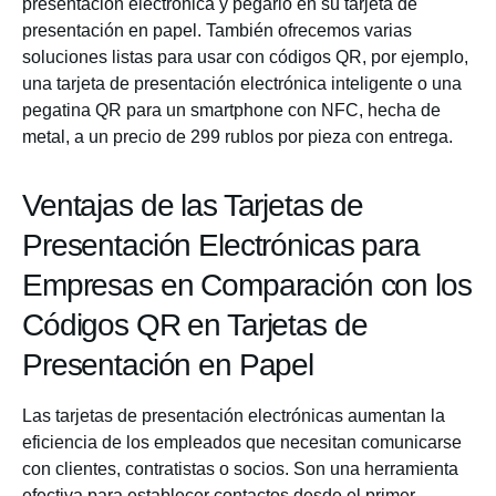
presentación electrónica y pegarlo en su tarjeta de
presentación en papel. También ofrecemos varias
soluciones listas para usar con códigos QR, por ejemplo,
una tarjeta de presentación electrónica inteligente o una
pegatina QR para un smartphone con NFC, hecha de
metal, a un precio de 299 rublos por pieza con entrega.
Ventajas de las Tarjetas de
Presentación Electrónicas para
Empresas en Comparación con los
Códigos QR en Tarjetas de
Presentación en Papel
Las tarjetas de presentación electrónicas aumentan la
eficiencia de los empleados que necesitan comunicarse
con clientes, contratistas o socios. Son una herramienta
efectiva para establecer contactos desde el primer