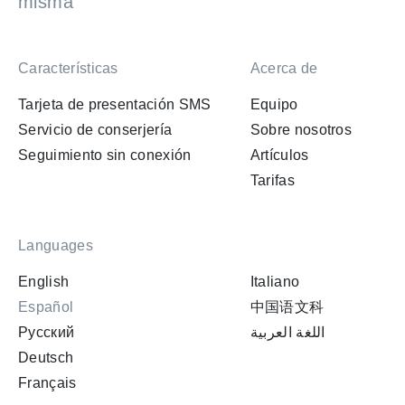
misma
Características
Acerca de
Tarjeta de presentación SMS
Equipo
Servicio de conserjería
Sobre nosotros
Seguimiento sin conexión
Artículos
Tarifas
Languages
English
Italiano
Español
中国语文科
Русский
اللغة العربية
Deutsch
Français