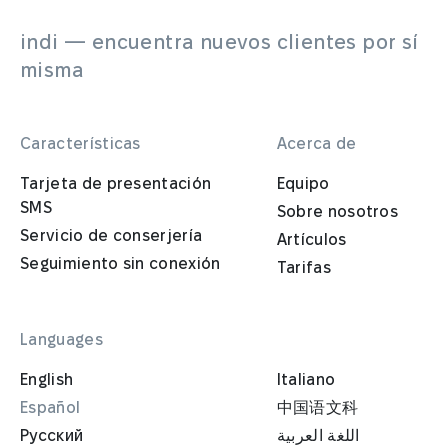
indi — encuentra nuevos clientes por sí
misma
Características
Acerca de
Tarjeta de presentación
Equipo
SMS
Sobre nosotros
Servicio de conserjería
Artículos
Seguimiento sin conexión
Tarifas
Languages
English
Italiano
Español
中国语文科
Русский
اللغة العربية