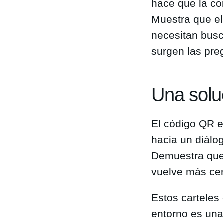
hace que la c
Muestra que el
necesitan busc
surgen las pre
Una solu
El código QR e
hacia un diálo
Demuestra que 
vuelve más cer
Estos carteles
entorno es una