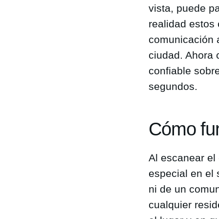
vista, puede p
realidad estos
comunicación ab
ciudad. Ahora 
confiable sobr
segundos.
Cómo fun
Al escanear el
especial en el
ni de un comun
cualquier res