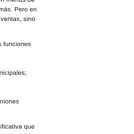
 más. Pero en
 ventas, sino
s funciones
nicipales;
uniones
ificativa que