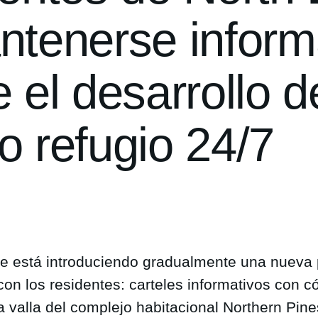
ntenerse infor
 el desarrollo d
o refugio 24/7
e está introduciendo gradualmente una nueva 
on los residentes: carteles informativos con 
a valla del complejo habitacional Northern Pine