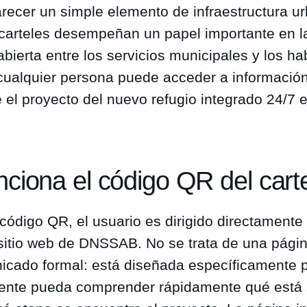
arecer un simple elemento de infraestructura u
 carteles desempeñan un papel importante en l
ierta entre los servicios municipales y los hab
cualquier persona puede acceder a información
e el proyecto del nuevo refugio integrado 24/7 
ciona el código QR del carte
 código QR, el usuario es dirigido directamente
 sitio web de DNSSAB. No se trata de una página
icado formal: está diseñada específicamente 
idente pueda comprender rápidamente qué está