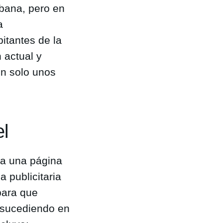
rbana, pero en
a
itantes de la
 actual y
en solo unos
l
 a una página
 publicitaria
para que
 sucediendo en