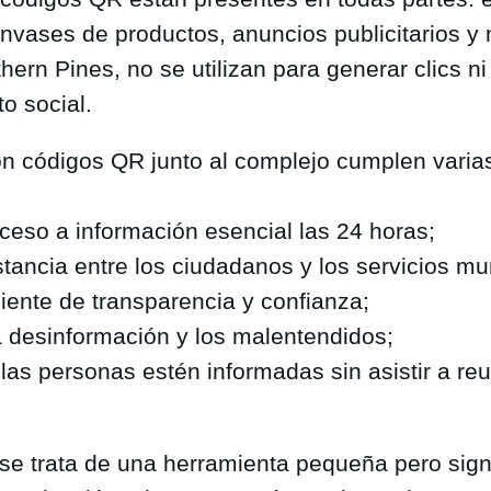
envases de productos, anuncios publicitarios y
hern Pines, no se utilizan para generar clics ni
o social.
on códigos QR junto al complejo cumplen varia
cceso a información esencial las 24 horas;
stancia entre los ciudadanos y los servicios mu
iente de transparencia y confianza;
a desinformación y los malentendidos;
 las personas estén informadas sin asistir a re
 se trata de una herramienta pequeña pero sign