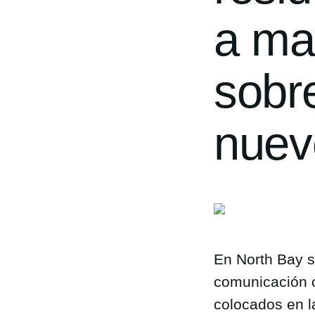
a ma
sobre
nuev
En North Bay s
comunicación c
colocados en l