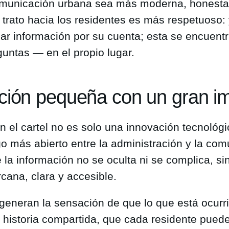
omunicación urbana sea más moderna, honesta 
 trato hacia los residentes es más respetuoso:
ar información por su cuenta; esta se encuent
guntas — en el propio lugar.
ción pequeña con un gran i
n el cartel no es solo una innovación tecnológ
go más abierto entre la administración y la com
la información no se oculta ni se complica, si
cana, clara y accesible.
 generan la sensación de que lo que está ocurr
 historia compartida, que cada residente puede