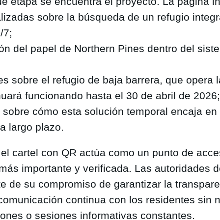
ué etapa se encuentra el proyecto. La página i
ualizadas sobre la búsqueda de un refugio integ
/7;
ión del papel de Northern Pines dentro del sis
es sobre el refugio de baja barrera, que opera 
nuará funcionando hasta el 30 de abril de 2026;
s sobre cómo esta solución temporal encaja en 
 a largo plazo.
el cartel con QR actúa como un punto de acce
 más importante y verificada. Las autoridades 
te de su compromiso de garantizar la transpare
omunicación continua con los residentes sin 
iones o sesiones informativas constantes.