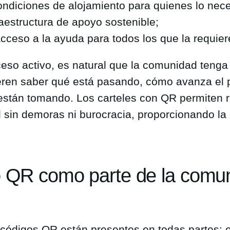
condiciones de alojamiento para quienes lo nece
raestructura de apoyo sostenible;
acceso a la ayuda para todos los que la requier
eso activo, es natural que la comunidad tenga 
eren saber qué está pasando, cómo avanza el 
están tomando. Los carteles con QR permiten 
 sin demoras ni burocracia, proporcionando la
o QR como parte de la comu
 códigos QR están presentes en todas partes: