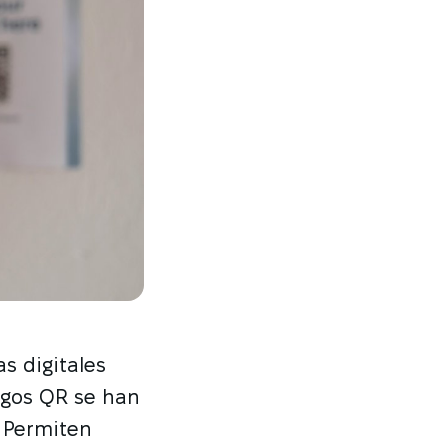
 digitales
igos QR se han
. Permiten