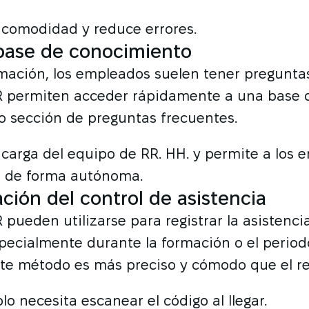
 comodidad y reduce errores.
base de conocimiento
mación, los empleados suelen tener pregunta
R permiten acceder rápidamente a una base 
o sección de preguntas frecuentes.
 carga del equipo de RR. HH. y permite a los
s de forma autónoma.
ción del control de asistencia
 pueden utilizarse para registrar la asistenci
pecialmente durante la formación o el period
ste método es más preciso y cómodo que el re
lo necesita escanear el código al llegar.