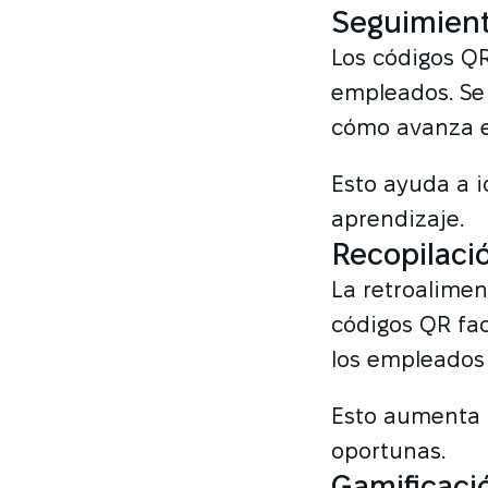
Seguimient
Los códigos QR
empleados. Se
cómo avanza e
Esto ayuda a i
aprendizaje.
Recopilaci
La retroalimen
códigos QR fac
los empleados
Esto aumenta l
oportunas.
Gamificaci