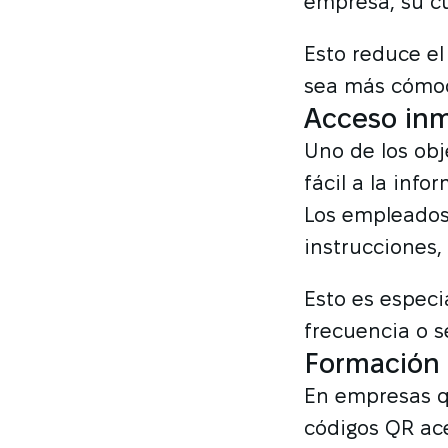
empresa, su cu
Esto reduce el
sea más cómo
Acceso inm
Uno de los obj
fácil a la inf
Los empleados
instrucciones,
Esto es especi
frecuencia o s
Formación 
En empresas qu
códigos QR ace