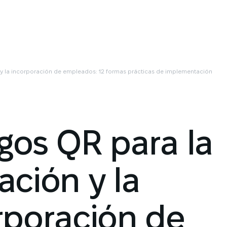
y la incorporación de empleados: 12 formas prácticas de implementación
gos QR para la
ación y la
rporación de