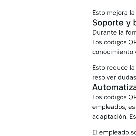
Esto mejora la
Soporte y 
Durante la for
Los códigos Q
conocimiento 
Esto reduce la
resolver duda
Automatiza
Los códigos QR
empleados, es
adaptación. E
El empleado so