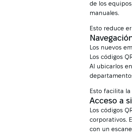
de los equipos
manuales.
Esto reduce err
Navegación 
Los nuevos emp
Los códigos QR
Al ubicarlos e
departamentos
Esto facilita l
Acceso a s
Los códigos QR
corporativos. 
con un escane