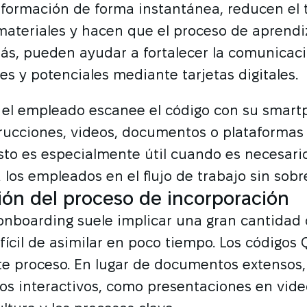
nformación de forma instantánea, reducen el
ateriales y hacen que el proceso de aprendi
s, pueden ayudar a fortalecer la comunicac
les y potenciales mediante tarjetas digitales.
 el empleado escanee el código con su smar
trucciones, videos, documentos o plataformas
sto es especialmente útil cuando es necesario
los empleados en el flujo de trabajo sin sobr
ción del proceso de incorporación
onboarding suele implicar una gran cantidad
fícil de asimilar en poco tiempo. Los códigos
ste proceso. En lugar de documentos extensos
os interactivos, como presentaciones en vide