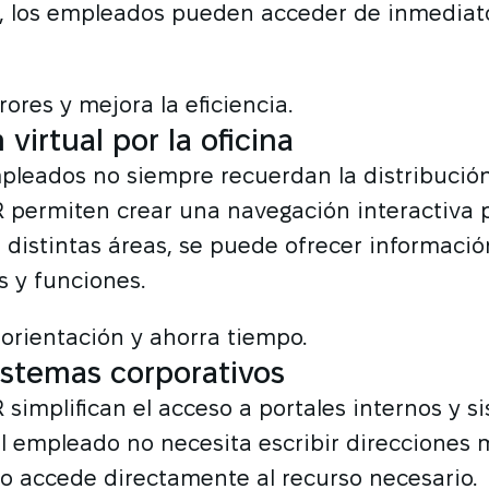
, los empleados pueden acceder de inmediato
ores y mejora la eficiencia.
virtual por la oficina
leados no siempre recuerdan la distribución
 permiten crear una navegación interactiva po
n distintas áreas, se puede ofrecer informació
 y funciones.
a orientación y ahorra tiempo.
istemas corporativos
 simplifican el acceso a portales internos y s
El empleado no necesita escribir direcciones
o accede directamente al recurso necesario.