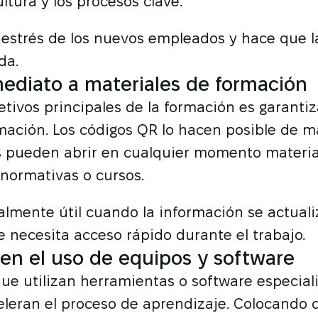
ltura y los procesos clave.
 estrés de los nuevos empleados y hace que 
da.
ediato a materiales de formación
etivos principales de la formación es garanti
ormación. Los códigos QR lo hacen posible de m
 pueden abrir en cualquier momento materi
 normativas o cursos.
almente útil cuando la información se actual
e necesita acceso rápido durante el trabajo.
en el uso de equipos y software
e utilizan herramientas o software especiali
leran el proceso de aprendizaje. Colocando 