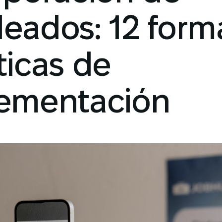
eados: 12 form
ticas de
ementación