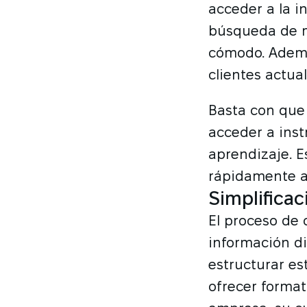
acceder a la i
búsqueda de m
cómodo. Ademá
clientes actua
Basta con que
acceder a ins
aprendizaje. E
rápidamente a 
Simplifica
El proceso de 
información di
estructurar e
ofrecer format