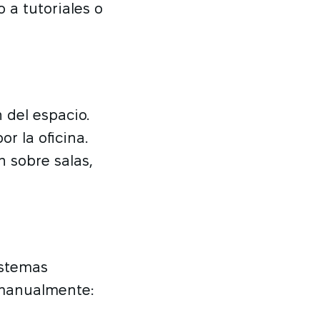
 a tutoriales o
 del espacio.
r la oficina.
n sobre salas,
istemas
 manualmente: