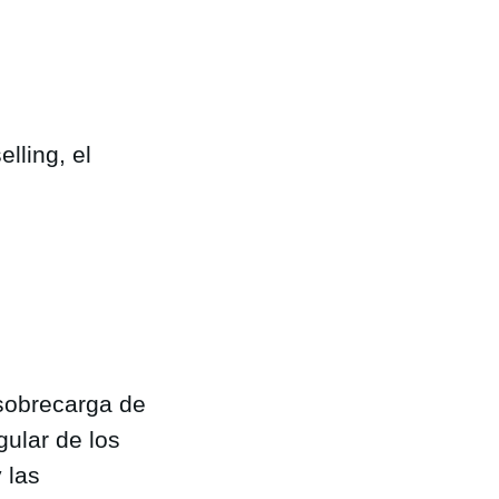
lling, el
 sobrecarga de
gular de los
 las