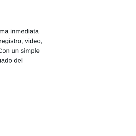
rma inmediata
registro, video,
 Con un simple
uado del