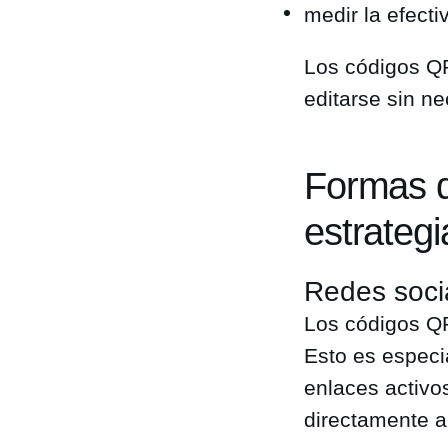
medir la efect
Los códigos Q
editarse sin ne
Formas d
estrateg
Redes soci
Los códigos QR 
Esto es especi
enlaces activo
directamente a