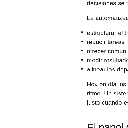
decisiones se 
La automatizac
estructurar el 
reducir tareas
ofrecer comuni
medir resultad
alinear los de
Hoy en día los
ritmo. Un sist
justo cuando e
El papel