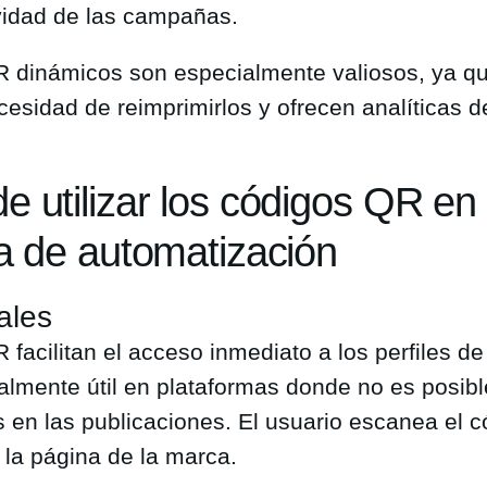
ividad de las campañas.
R dinámicos son especialmente valiosos, ya q
cesidad de reimprimirlos y ofrecen analíticas d
e utilizar los códigos QR en
ia de automatización
ales
facilitan el acceso inmediato a los perfiles d
almente útil en plataformas donde no es posible
s en las publicaciones. El usuario escanea el 
 la página de la marca.