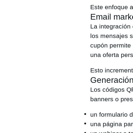
Este enfoque a
Email mark
La integración
los mensajes s
cupón permite 
una oferta pers
Esto incrementa
Generación
Los códigos Q
banners o pres
un formulario d
una página pa