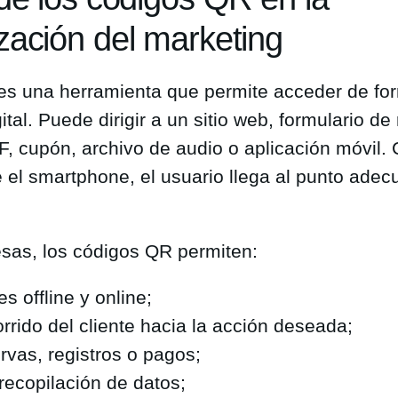
zación del marketing
s una herramienta que permite acceder de fo
ital. Puede dirigir a un sitio web, formulario de 
 cupón, archivo de audio o aplicación móvil.
el smartphone, el usuario llega al punto adec
sas, los códigos QR permiten:
s offline y online;
orrido del cliente hacia la acción deseada;
ervas, registros o pagos;
recopilación de datos;