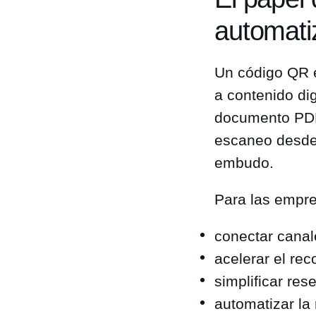
automati
Un código QR e
a contenido dig
documento PDF,
escaneo desde 
embudo.
Para las empre
conectar canale
acelerar el rec
simplificar res
automatizar la 