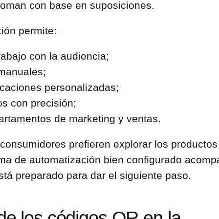
toman con base en suposiciones.
ión permite:
trabajo con la audiencia;
 manuales;
caciones personalizadas;
os con precisión;
partamentos de marketing y ventas.
 consumidores prefieren explorar los productos
ema de automatización bien configurado acompa
stá preparado para dar el siguiente paso.
 de los códigos QR en la