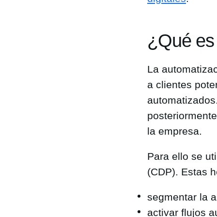
¿Qué es 
La automatizac
a clientes pot
automatizados. 
posteriormente
la empresa.
Para ello se u
(CDP). Estas h
segmentar la a
activar flujos