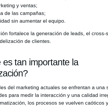
rketing y ventas;
cia de las campañas;
vidad sin aumentar el equipo.
ón fortalece la generación de leads, el cross-se
idelización de clientes.
 es tan importante la
zación?
les del marketing actuales se enfrentan a una
ades para medir la interacción y una calidad irre
omatización, los procesos se vuelven caóticos y