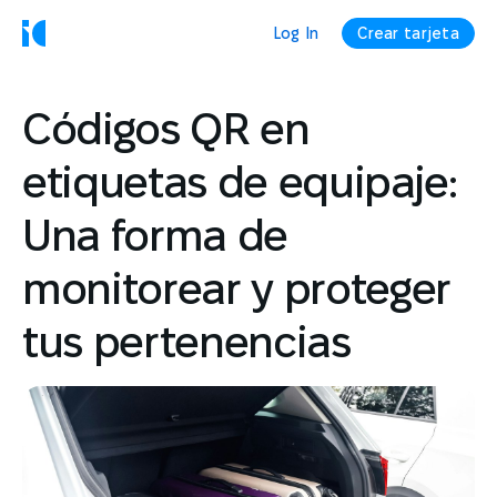
Log In
Crear tarjeta
Códigos QR en
etiquetas de equipaje:
Una forma de
monitorear y proteger
tus pertenencias