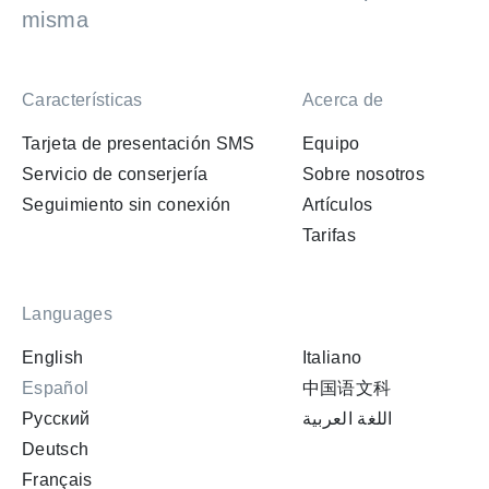
misma
Características
Acerca de
Tarjeta de presentación SMS
Equipo
Servicio de conserjería
Sobre nosotros
Seguimiento sin conexión
Artículos
Tarifas
Languages
English
Italiano
Español
中国语文科
Русский
اللغة العربية
Deutsch
Français