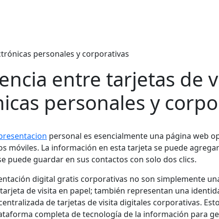
ectrónicas personales y corporativas
encia entre tarjetas de v
nicas personales y corpo
 presentacion
personal es esencialmente una página web o
os móviles. La información en esta tarjeta se puede agregar
se puede guardar en sus contactos con solo dos clics.
sentación digital gratis corporativas no son simplemente un
 tarjeta de visita en papel; también representan una identi
 centralizada de tarjetas de visita digitales corporativas. Est
ataforma completa de tecnología de la información para ges