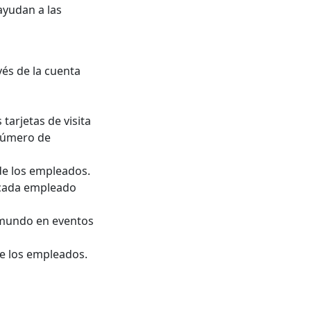
ayudan a las
vés de la cuenta
tarjetas de visita
número de
de los empleados.
a cada empleado
 mundo en eventos
de los empleados.