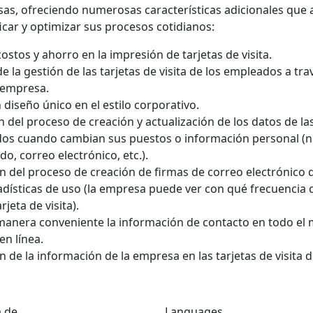
esas, ofreciendo numerosas características adicionales que 
icar y optimizar sus procesos cotidianos:
ostos y ahorro en la impresión de tarjetas de visita.
 la gestión de las tarjetas de visita de los empleados a tra
 empresa.
 diseño único en el estilo corporativo.
del proceso de creación y actualización de los datos de las 
dos cuando cambian sus puestos o información personal (
ido, correo electrónico, etc.).
n del proceso de creación de firmas de correo electrónico 
tadísticas de uso (la empresa puede ver con qué frecuenci
jeta de visita).
manera conveniente la información de contacto en todo el
en línea.
n de la información de la empresa en las tarjetas de visita 
a de
Languages