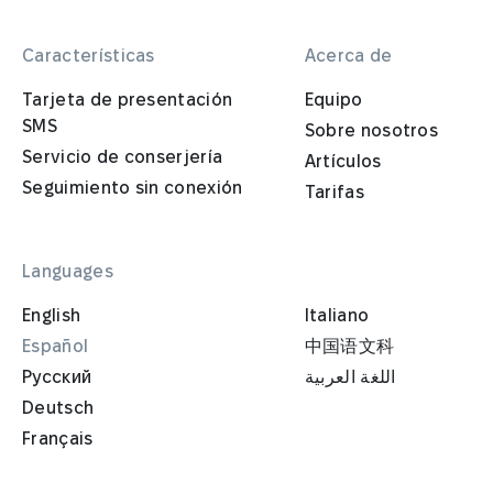
Características
Acerca de
Tarjeta de presentación
Equipo
SMS
Sobre nosotros
Servicio de conserjería
Artículos
Seguimiento sin conexión
Tarifas
Languages
English
Italiano
Español
中国语文科
Русский
اللغة العربية
Deutsch
Français