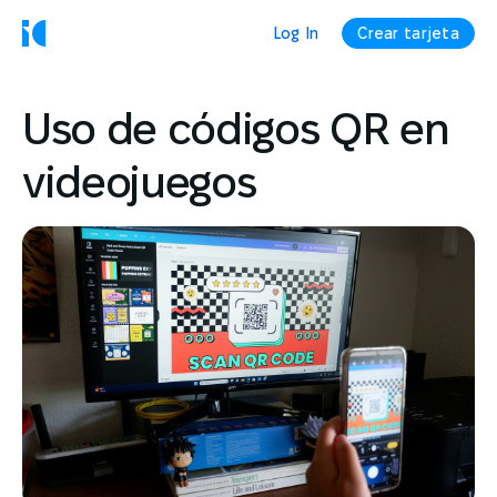
Log In
Crear tarjeta
Uso de códigos QR en
videojuegos