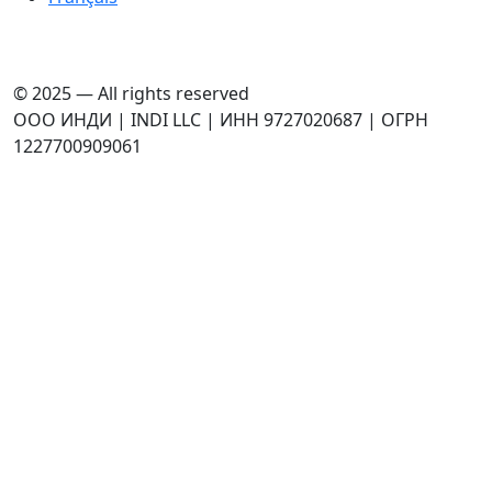
© 2025 — All rights reserved
ООО ИНДИ | INDI LLC | ИНН 9727020687 | ОГРН
1227700909061