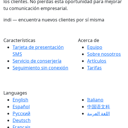
los clientes. No pierdas esta oportunidad para mejorar
tu comunicación empresarial.
indi — encuentra nuevos clientes por sí misma
Características
Acerca de
Tarjeta de presentación
Equipo
SMS
Sobre nosotros
Servicio de conserjería
Artículos
Seguimiento sin conexión
Tarifas
Languages
English
Italiano
Español
中国语文科
Русский
اللغة العربية
Deutsch
Français