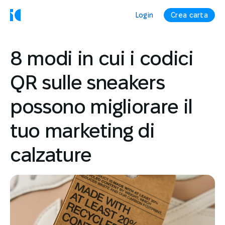
Login
Crea carta
8 modi in cui i codici
QR sulle sneakers
possono migliorare il
tuo marketing di
calzature