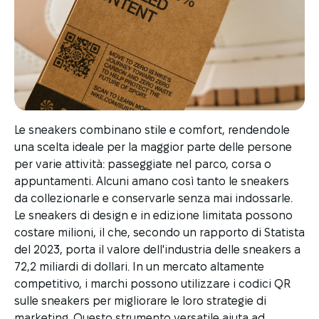
Le sneakers combinano stile e comfort, rendendole
una scelta ideale per la maggior parte delle persone
per varie attività: passeggiate nel parco, corsa o
appuntamenti. Alcuni amano così tanto le sneakers
da collezionarle e conservarle senza mai indossarle.
Le sneakers di design e in edizione limitata possono
costare milioni, il che, secondo un rapporto di Statista
del 2023, porta il valore dell'industria delle sneakers a
72,2 miliardi di dollari. In un mercato altamente
competitivo, i marchi possono utilizzare i codici QR
sulle sneakers per migliorare le loro strategie di
marketing. Questo strumento versatile aiuta ad