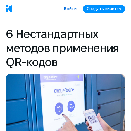
Войти
Создать визитку
6 Нестандартных
методов применения
QR-кодов