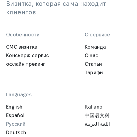
Визитка, которая сама находит
клиентов
Особенности
О сервисе
СМС визитка
Команда
Консьерж сервис
О нас
офлайн трекинг
Статьи
Тарифы
Languages
English
Italiano
Español
中国语文科
Русский
اللغة العربية
Deutsch