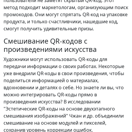
пользователи не заметят скрытый QR-код. Этот
метод подходит маркетологам, организующим поиск
промокодов. Они могут спрятать QR-код на упаковке
продукта, и только счастливчики, нашедшие код,
смогут получить удивительные призы.
Смешивание QR-кодов с
произведениями искусства
Художники могут использовать QR-коды для
передачи информации о своих работах. Некоторые
уже внедрили QR-коды в свои произведения, чтобы
поделиться информацией о материалах,
вдохновении и деталях о себе. Но знаете ли вы, что
можно интегрировать QR-коды прямо в
произведения искусства? В исследовании
"Эстетические QR-коды на основе двухэтапного
смешивания изображений" Чжан и др. объединили
смешивание на основе модулей и пикселей,
сохранив уровень коррекции ошибок.