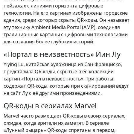
пейзажах с линиями горизонта цифровые
технологии. На его картинах изображены городские
здания, среди которых скрыты QR-коды. Он называет
эту технику Ambient Media Portal (AMP), соединяя
традиционные картины с цифровыми технологиями
для создания более глубоких историй.
«Портал в неизвестность» Иин Лу
Yiying Lu, китайская художница из Сан-Франциско,
представила QR-коды, скрытые в её коллекции
картин «Портал в неизвестность». Три работы
содержат QR-коды, которые при сканировании ведут
на сайт Лу с её другими произведениями.
QR-коды в сериалах Marvel
Marvel часто размещает QR-коды в своих сериалах,
ожидая, когда зрители их заметят. В сериале
«Лунный рыцарь» QR-коды спрятаны в первом,