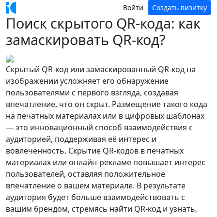
Войти
Создать визитку
Поиск скрытого QR-кода: как
замаскировать QR-код?
Скрытый QR-код или замаскированный QR-код на
изображении усложняет его обнаружение
пользователями с первого взгляда, создавая
впечатление, что он скрыт. Размещение такого кода
на печатных материалах или в цифровых шаблонах
— это инновационный способ взаимодействия с
аудиторией, поддерживая её интерес и
вовлечённость. Скрытие QR-кодов в печатных
материалах или онлайн-рекламе повышает интерес
пользователей, оставляя положительное
впечатление о вашем материале. В результате
аудитория будет больше взаимодействовать с
вашим брендом, стремясь найти QR-код и узнать,