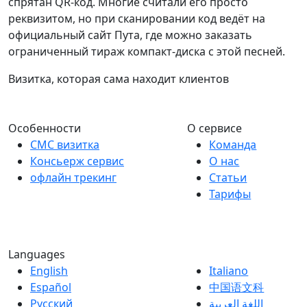
спрятан QR-код. Многие считали его просто
реквизитом, но при сканировании код ведёт на
официальный сайт Пута, где можно заказать
ограниченный тираж компакт-диска с этой песней.
Визитка, которая сама находит клиентов
Особенности
О сервисе
СМС визитка
Команда
Консьерж сервис
О нас
офлайн трекинг
Статьи
Тарифы
Languages
English
Italiano
Español
中国语文科
Русский
اللغة العربية