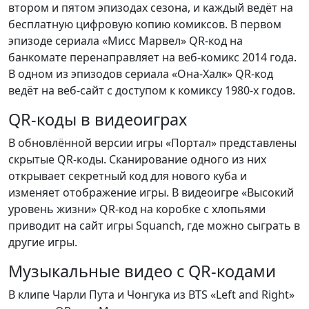
втором и пятом эпизодах сезона, и каждый ведёт на
бесплатную цифровую копию комиксов. В первом
эпизоде сериала «Мисс Марвел» QR-код на
банкомате перенаправляет на веб-комикс 2014 года.
В одном из эпизодов сериала «Она-Халк» QR-код
ведёт на веб-сайт с доступом к комиксу 1980-х годов.
QR-коды в видеоиграх
В обновлённой версии игры «Портал» представлены
скрытые QR-коды. Сканирование одного из них
открывает секретный код для нового куба и
изменяет отображение игры. В видеоигре «Высокий
уровень жизни» QR-код на коробке с хлопьями
приводит на сайт игры Squanch, где можно сыграть в
другие игры.
Музыкальные видео с QR-кодами
В клипе Чарли Пута и Чонгука из BTS «Left and Right»