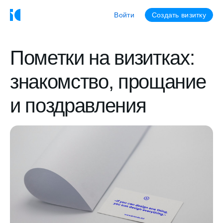
Войти
Создать визитку
Пометки на визитках:
знакомство, прощание
и поздравления