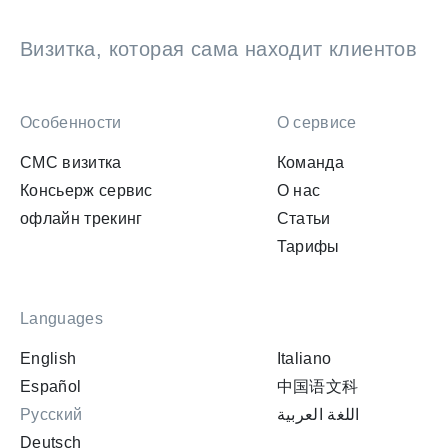
Визитка, которая сама находит клиентов
Особенности
О сервисе
СМС визитка
Команда
Консьерж сервис
О нас
офлайн трекинг
Статьи
Тарифы
Languages
English
Italiano
Español
中国语文科
Русский
اللغة العربية
Deutsch