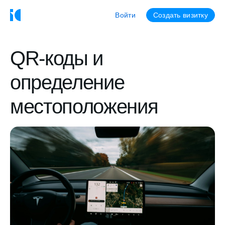
Войти
Создать визитку
QR-коды и
определение
местоположения