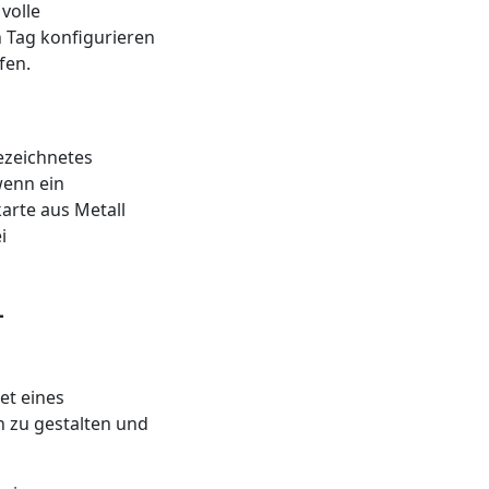
volle
n Tag konfigurieren
fen.
ezeichnetes
wenn ein
arte aus Metall
i
-
et eines
n zu gestalten und