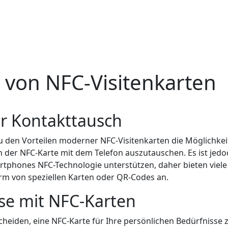
e von NFC-Visitenkarten
 Kontakttausch
zu den Vorteilen moderner NFC-Visitenkarten die Möglichkei
 der NFC-Karte mit dem Telefon auszutauschen. Es ist jedo
artphones NFC-Technologie unterstützen, daher bieten viele
orm von speziellen Karten oder QR-Codes an.
se mit NFC-Karten
cheiden, eine NFC-Karte für Ihre persönlichen Bedürfnisse