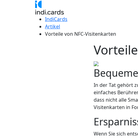
IndiCards
Artikel
Vorteile von NFC-Visitenkarten
Vorteil
Bequemer
In der Tat gehört 
einfaches Berühren
dass nicht alle Sm
Visitenkarten in F
Ersparnis
Wenn Sie sich ents