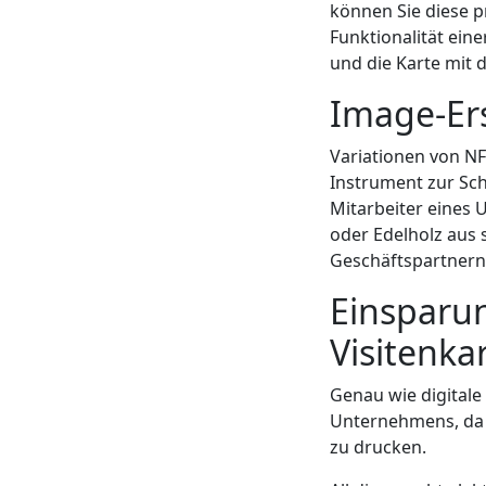
können Sie diese pr
Funktionalität ein
und die Karte mit 
Image-Er
Variationen von N
Instrument zur Sc
Mitarbeiter eines 
oder Edelholz aus s
Geschäftspartnern
Einsparun
Visitenka
Genau wie digitale
Unternehmens, da k
zu drucken.