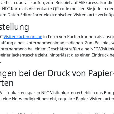
aktisch überall kaufen, zum Beispiel auf AliExpress. Für die 
er NFC-Karte als Visitenkarte QR code müssen Sie jedoch de
dem Daten-Editor Ihrer elektronischen Visitenkarte verknüp
stellung
FC
Visitenkarten online
in Form von Karten können als ausg
haffung eines Unternehmensimages dienen. Zum Beispiel, 
Unternehmens bei einem Geschäftstreffen eine NFC-Visitenk
einer Jackentasche zieht, hinterlässt dies einen Eindruck be
.
gen bei der Druck von Papier
rten
 Visitenkarten sparen NFC-Visitenkarten erheblich das Budg
eine Notwendigkeit besteht, reguläre Papier-Visitenkarte