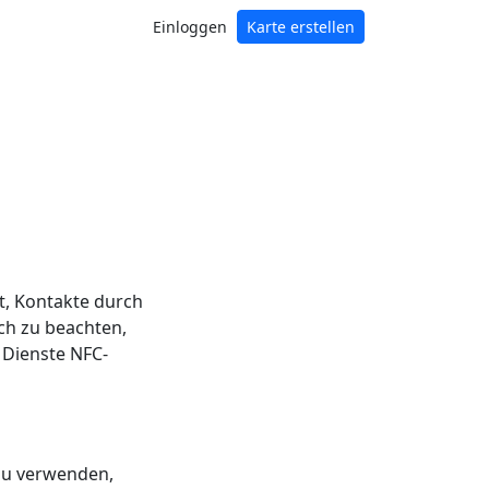
Einloggen
Karte erstellen
t, Kontakte durch
ch zu beachten,
 Dienste NFC-
 zu verwenden,