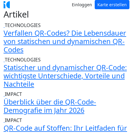
Einloggen
Karte erstellen
Artikel
TECHNOLOGIES
Verfallen QR-Codes? Die Lebensdauer
von statischen und dynamischen QR-
Codes
TECHNOLOGIES
Statischer und dynamischer QR-Code:
wichtigste Unterschiede, Vorteile und
Nachteile
IMPACT
Überblick über die QR-Code-
Demografie im Jahr 2026
IMPACT
QR-Code auf Stoffen: Ihr Leitfaden für