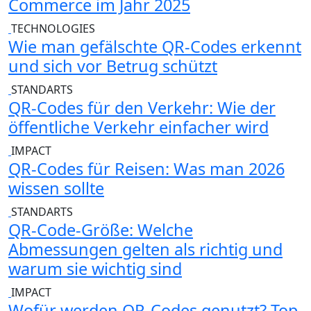
Commerce im Jahr 2025
TECHNOLOGIES
Wie man gefälschte QR-Codes erkennt
und sich vor Betrug schützt
STANDARTS
QR-Codes für den Verkehr: Wie der
öffentliche Verkehr einfacher wird
IMPACT
QR-Codes für Reisen: Was man 2026
wissen sollte
STANDARTS
QR-Code-Größe: Welche
Abmessungen gelten als richtig und
warum sie wichtig sind
IMPACT
Wofür werden QR-Codes genutzt? Top