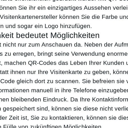
können Sie ihr ein einzigartiges Aussehen verl
sitenkartenersteller können Sie die Farbe un
rn und sogar ein Logo hinzufügen.
keit bedeutet Möglichkeiten
t nicht nur zum Anschauen da. Neben der Auf
s zu erregen, bringt seine Verwendung enorme 
nt, machen QR-Codes das Leben Ihrer Kunden
att ihnen nur Ihre Visitenkarte zu geben, könn
-Code gleich dort zu scannen. Sie befreien sie 
formationen manuell in ihre Telefone einzugebe
inen bleibenden Eindruck. Da Ihre Kontaktinfor
n gespeichert sind, können sie diese nicht verl
der Zeit ist, Sie zu kontaktieren, können sie di
e Fülle von zukünftigen Möglichkeiten.