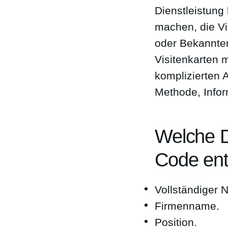
Dienstleistung
machen, die Vi
oder Bekannter
Visitenkarten 
komplizierten A
Methode, Infor
Welche D
Code ent
Vollständiger 
Firmenname.
Position.