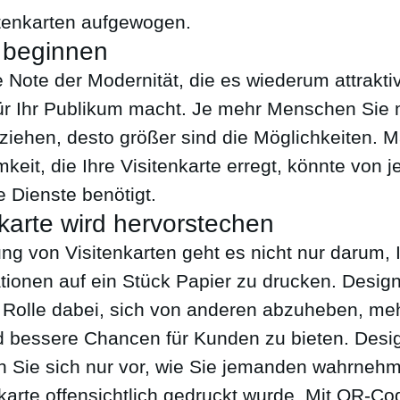
tenkarten aufgewogen.
 beginnen
e Note der Modernität, die es wiederum attrakti
r Ihr Publikum macht. Je mehr Menschen Sie m
nziehen, desto größer sind die Möglichkeiten. M
keit, die Ihre Visitenkarte erregt, könnte von
re Dienste benötigt.
nkarte wird hervorstechen
ung von Visitenkarten geht es nicht nur darum, 
tionen auf ein Stück Papier zu drucken. Design 
Rolle dabei, sich von anderen abzuheben, me
 bessere Chancen für Kunden zu bieten. Desi
len Sie sich nur vor, wie Sie jemanden wahrneh
karte offensichtlich gedruckt wurde. Mit QR-Co