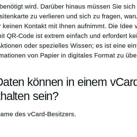
 benötigt wird. Darüber hinaus müssen Sie sich
sitenkarte zu verlieren und sich zu fragen, wa
 keinen Kontakt mit Ihnen aufnimmt. Die Idee 
mit QR-Code ist extrem einfach und erfordert ke
ktionen oder spezielles Wissen; es ist eine ei
mationen von Papier in digitales Format zu übe
aten können in einem vCar
halten sein?
Name des vCard-Besitzers.