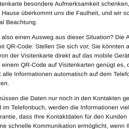
itenkarte besondere Aufmerksamkeit schenken,
Hause überkommt uns die Faulheit, und wir s
al Beachtung.
 also einen Ausweg aus dieser Situation? Die An
it QR-Code. Stellen Sie sich vor, Sie könnten a
von der Visitenkarte direkt auf das mobile Ger
t einem QR-Code auf Visitenkarten genügt es,
 alle Informationen automatisch auf dem Telef
den.
üssen die Daten nur noch in den Kontakten ge
 im Telefonbuch, werden die Informationen viel 
arantie, dass Ihre Kontaktdaten für den Kunden 
ine schnelle Kommunikation ermöglicht, wenn Ih