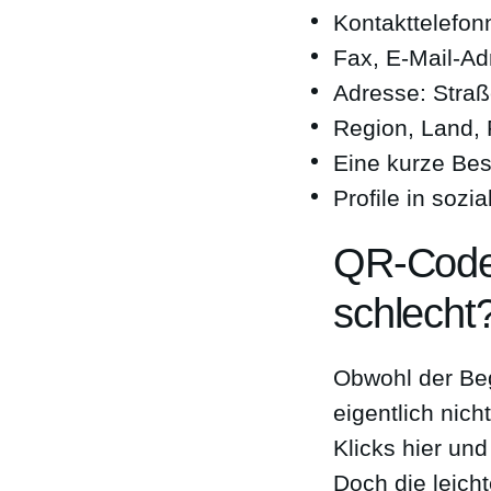
Kontakttelefonn
Fax, E-Mail-Ad
Adresse: Straße
Region, Land, P
Eine kurze Bes
Profile in soz
QR-Codes
schlecht?
Obwohl der Begr
eigentlich nich
Klicks hier und
Doch die leicht