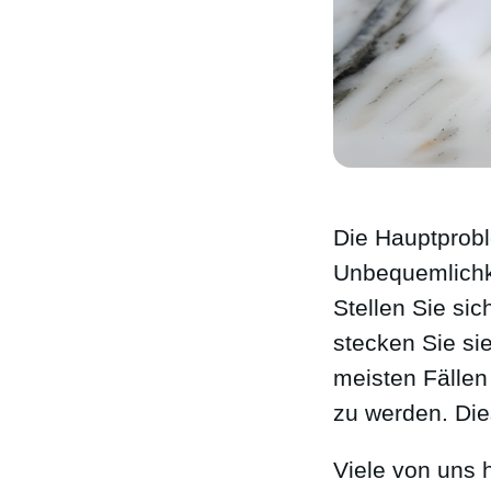
Die Hauptproble
Unbequemlichke
Stellen Sie sic
stecken Sie si
meisten Fällen
zu werden. Dies
Viele von uns h