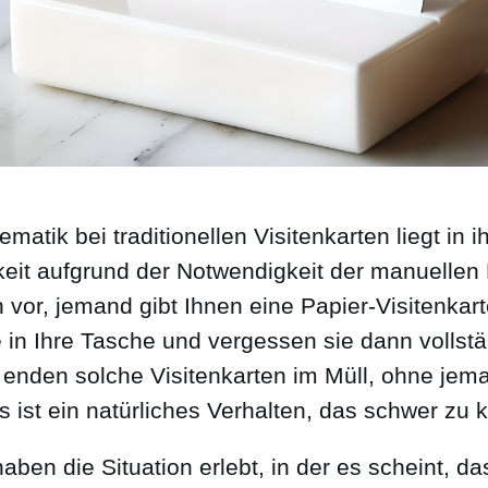
matik bei traditionellen Visitenkarten liegt in i
it aufgrund der Notwendigkeit der manuellen
h vor, jemand gibt Ihnen eine Papier-Visitenkart
e in Ihre Tasche und vergessen sie dann vollst
 enden solche Visitenkarten im Müll, ohne jem
 ist ein natürliches Verhalten, das schwer zu kri
aben die Situation erlebt, in der es scheint, da