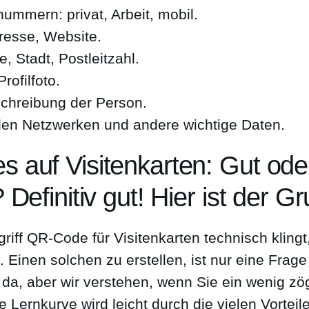
ummern: privat, Arbeit, mobil.
resse, Website.
, Stadt, Postleitzahl.
rofilfoto.
chreibung der Person.
ialen Netzwerken und andere wichtige Daten.
 auf Visitenkarten: Gut ode
 Definitiv gut! Hier ist der G
iff QR-Code für Visitenkarten technisch klingt,
t. Einen solchen zu erstellen, ist nur eine Frag
 da, aber wir verstehen, wenn Sie ein wenig zög
e Lernkurve wird leicht durch die vielen Vortei