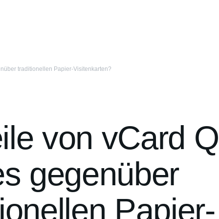
über traditionellen Papier-Visitenkarten?
eile von vCard 
s gegenüber
tionellen Papier-