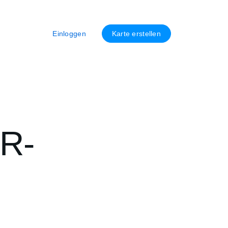
Einloggen
Karte erstellen
QR-