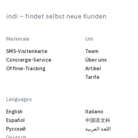
indi – findet selbst neue Kunden
Merkmale
Um
SMS-Visitenkarte
Team
Concierge-Service
Über uns
Offline-Tracking
Artikel
Tarife
Languages
English
Italiano
Español
中国语文科
Русский
اللغة العربية
Deutsch