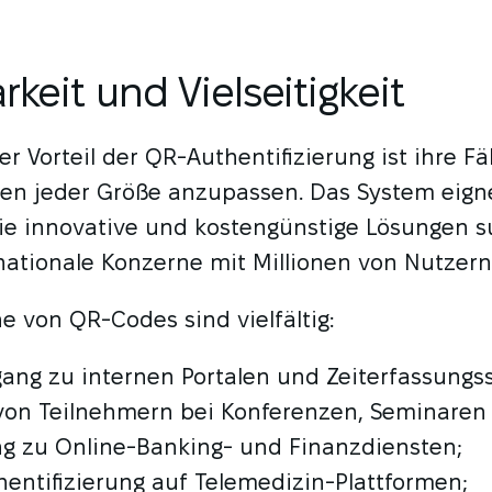
rkeit und Vielseitigkeit
r Vorteil der QR-Authentifizierung ist ihre Fä
n jeder Größe anzupassen. Das System eigne
die innovative und kostengünstige Lösungen s
nationale Konzerne mit Millionen von Nutzern
e von QR-Codes sind vielfältig:
gang zu internen Portalen und Zeiterfassungs
 von Teilnehmern bei Konferenzen, Seminaren
ng zu Online-Banking- und Finanzdiensten;
entifizierung auf Telemedizin-Plattformen;