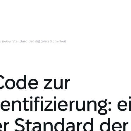
n neuer Standard der digitalen Sicherheit
ode zur
ntifizierung: e
r Standard der