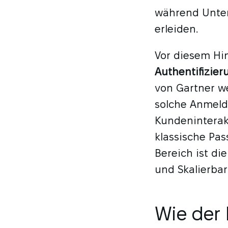
während Unter
erleiden.
Vor diesem Hi
Authentifizie
von Gartner we
solche Anmeld
Kundeninterak
klassische Pas
Bereich ist di
und Skalierbar
Wie der 