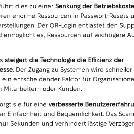
ührt dies zu einer
Senkung der Betriebskost
eren enorme Ressourcen in Passwort-Resets 
rstellungen. Der QR-Login entlastet den Sup
d ermöglicht es, Ressourcen auf wichtigere A
us
steigert die Technologie die Effizienz der
esse
. Der Zugang zu Systemen wird schneller
 ein entscheidender Faktor für Organisation
 Mitarbeitern oder Kunden.
orgt sie für eine
verbesserte Benutzererfahr
en Einfachheit und Bequemlichkeit. Das Scan
nur Sekunden und verhindert lästige Verzög