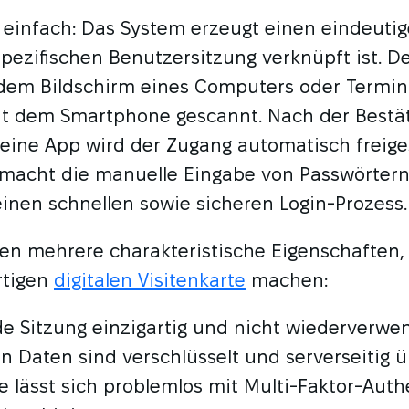
t einfach: Das System erzeugt einen eindeut
spezifischen Benutzersitzung verknüpft ist. D
 dem Bildschirm eines Computers oder Termin
t dem Smartphone gescannt. Nach der Bestä
 eine App wird der Zugang automatisch freige
 macht die manuelle Eingabe von Passwörtern 
einen schnellen sowie sicheren Login-Prozess.
n mehrere charakteristische Eigenschaften, 
rtigen
digitalen Visitenkarte
machen:
ede Sitzung einzigartig und nicht wiederverwe
n Daten sind verschlüsselt und serverseitig ü
e lässt sich problemlos mit Multi-Faktor-Auth