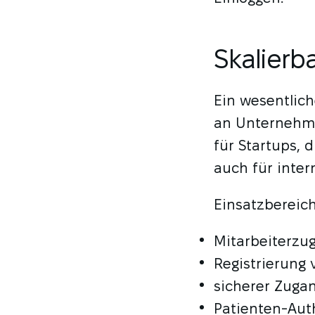
Skalierba
Ein wesentliche
an Unternehme
für Startups, 
auch für inter
Einsatzbereich
Mitarbeiterzu
Registrierung
sicherer Zuga
Patienten-Auth