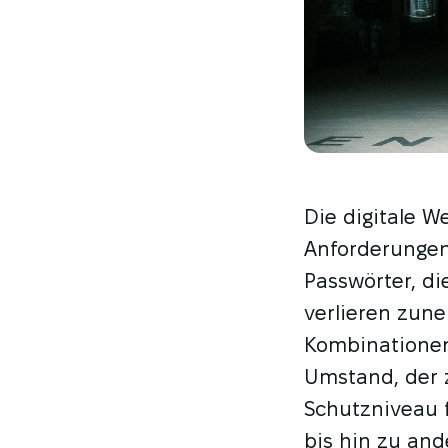
Die digitale We
Anforderungen 
Passwörter, di
verlieren zun
Kombinationen
Umstand, der 
Schutzniveau 
bis hin zu an