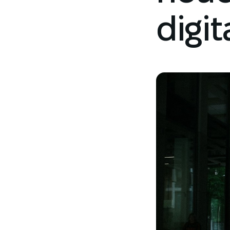
digit