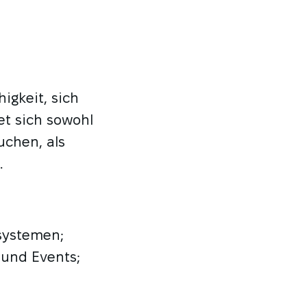
higkeit, sich
t sich sowohl
uchen, als
.
systemen;
 und Events;