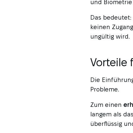
und Biometrie
Das bedeutet: 
keinen Zugang
ungültig wird.
Vorteile
Die Einführun
Probleme.
Zum einen
erh
langem als da
überflüssig un