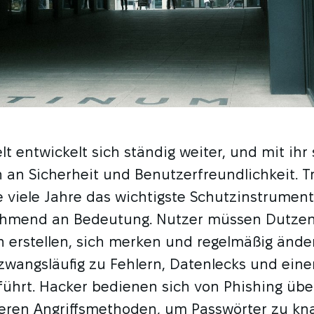
lt entwickelt sich ständig weiter, und mit ihr
an Sicherheit und Benutzerfreundlichkeit. Tr
e viele Jahre das wichtigste Schutzinstrumen
ehmend an Bedeutung. Nutzer müssen Dutze
 erstellen, sich merken und regelmäßig ände
zwangsläufig zu Fehlern, Datenlecks und ein
führt. Hacker bedienen sich von Phishing übe
deren Angriffsmethoden, um Passwörter zu kn