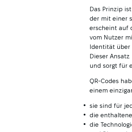
Das Prinzip is
der mit einer 
erscheint auf
vom Nutzer mi
Identität über
Dieser Ansatz
und sorgt für 
QR-Codes habe
einem einziga
sie sind für j
die enthaltene
die Technologi