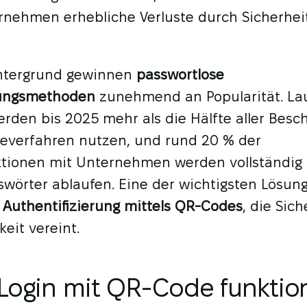
nehmen erhebliche Verluste durch Sicherhei
ntergrund gewinnen
passwortlose
rungsmethoden
zunehmend an Popularität. La
rden bis 2025 mehr als die Hälfte aller Besc
everfahren nutzen, und rund 20 % der
tionen mit Unternehmen werden vollständig
swörter ablaufen. Eine der wichtigsten Lösun
e
Authentifizierung mittels QR-Codes
, die Sic
keit vereint.
Login mit QR-Code funktion