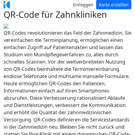
Einloggen
Karte erstellen
QR-Code für Zahnkliniken
QR-Codes revolutionieren das Feld der Zahnmedizin. Sie
vereinfachen die Terminplanung, ermöglichen einen
einfachen Zugriff auf Patientenakten und lassen das
Studium von Mundpflegeverfahren zu, alles durch
schnelles Scannen. Vor der weitverbreiteten Nutzung
von QR-Codes beinhaltete die Terminvereinbarung
endlose Telefonate und mühsame manuelle Formulare.
Heute ermöglichen QR-Codes den Patienten,
Informationen einfach auf ihren Smartphones
abzurufen. Diese Verbesserung rationalisiert Abläufe
und Dienstleistungen, verbessert die Kommunikation
und erhöht die Qualität der zahnmedizinischen
Versorgung. QR-Codes definieren die Servicestandards
in der Zahnmedizin neu. Bleiben Sie nicht zurück und
statten Sie Ihre Klinik mit einem dynamischen QR-Code-