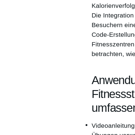
Kalorienverfol
Die Integratio
Besuchern eine
Code-Erstellun
Fitnesszentren
betrachten, wi
Anwendu
Fitnessst
umfasse
Videoanleitung