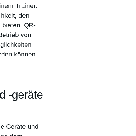
inem Trainer.
hkeit, den
 bieten. QR-
Betrieb von
glichkeiten
erden können.
d -geräte
wie Geräte und