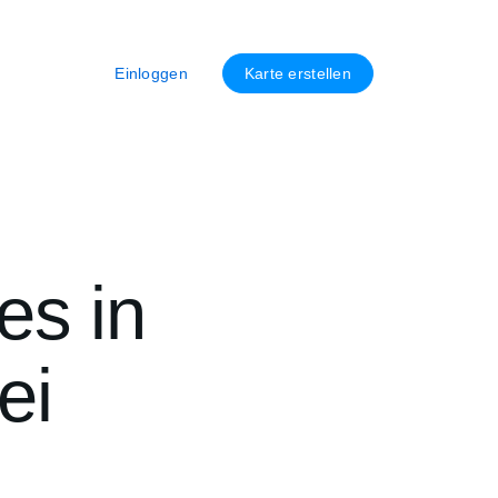
Einloggen
Karte erstellen
es in
ei