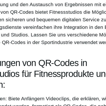
gung und den Austausch von Ergebnissen mit e
n von QR-Codes bietet Fitnessstudios die Möglic
n sicheren und bequemen digitalen Service zu
gsdienste vereinfachen ihre Integration in den 
 und Studios. Lassen Sie uns verschiedene Mö
e QR-Codes in der Sportindustrie verwendet w
ngen von QR-Codes in
udios für Fitnessprodukte un
n:
en: Biete Anfängern Videoclips, die erklären, 