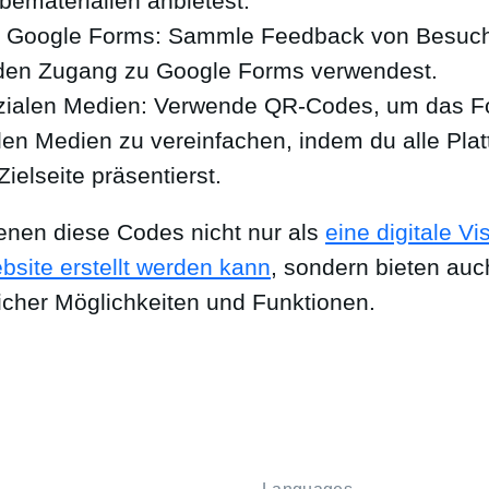
ematerialien anbietest.
 Google Forms: Sammle Feedback von Besuch
den Zugang zu Google Forms verwendest.
zialen Medien: Verwende QR-Codes, um das Fo
alen Medien zu vereinfachen, indem du alle Pla
Zielseite präsentierst.
ienen diese Codes nicht nur als
eine digitale Vi
bsite erstellt werden kann
, sondern bieten auc
licher Möglichkeiten und Funktionen.