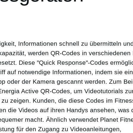
gkeit, Informationen schnell zu übermitteln un
kapazität, werden QR-Codes in verschiedenen 
gesetzt. Diese "Quick Response"-Codes ermögl
iff auf notwendige Informationen, indem sie ein
p oder der Kamera gescannt werden. Zum Bei
Energia Active QR-Codes, um Videotutorials zu
 zu zeigen. Kunden, die diese Codes im Fitnes
en die Videos auf ihren Handys ansehen, was 
equemer macht. Ähnlich verwendet Planet Fit
üstung für den Zugang zu Videoanleitungen,