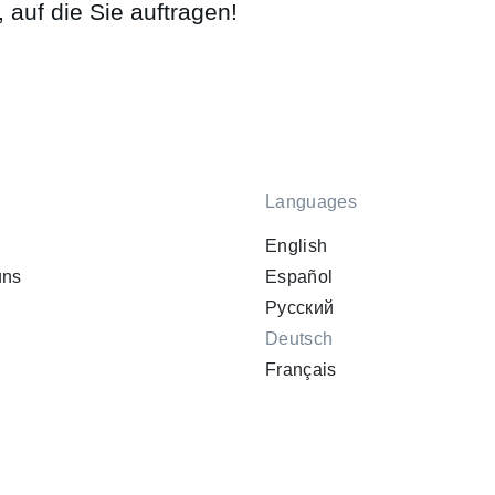
 auf die Sie auftragen!
Languages
English
uns
Español
Русский
Deutsch
Français