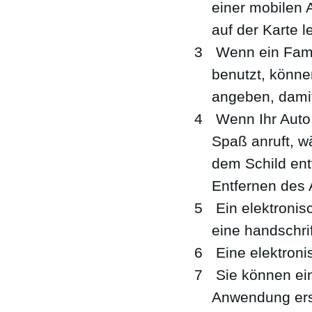
einer mobilen 
auf der Karte 
Wenn ein Famil
benutzt, könn
angeben, damit
Wenn Ihr Auto 
Spaß anruft, w
dem Schild ent
Entfernen des 
Ein elektronisc
eine handschrif
Eine elektron
Sie können ein
Anwendung erst