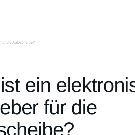
r für die Autoscheibe?
st ein elektroni
eber für die
scheibe?