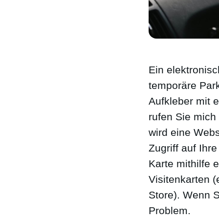
Ein elektronis
temporäre Parkk
Aufkleber mit 
rufen Sie mich
wird eine Webs
Zugriff auf Ihr
Karte mithilfe
Visitenkarten 
Store). Wenn S
Problem.