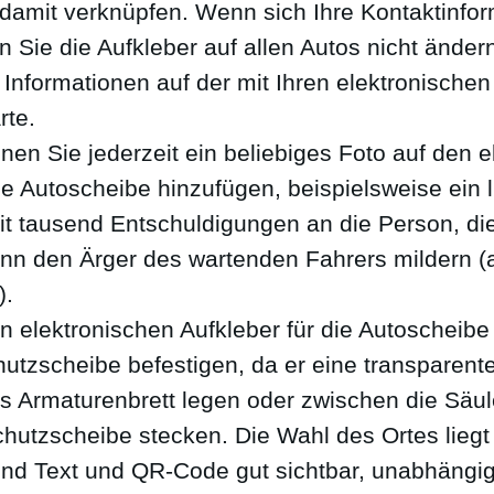
damit verknüpfen. Wenn sich Ihre Kontaktinfo
 Sie die Aufkleber auf allen Autos nicht ändern
 Informationen auf der mit Ihren elektronischen
rte.
nen Sie jederzeit ein beliebiges Foto auf den e
die Autoscheibe hinzufügen, beispielsweise ein
it tausend Entschuldigungen an die Person, die
nn den Ärger des wartenden Fahrers mildern (a
).
 elektronischen Aufkleber für die Autoscheibe 
utzscheibe befestigen, da er eine transparente
as Armaturenbrett legen oder zwischen die Säu
hutzscheibe stecken. Die Wahl des Ortes liegt
sind Text und QR-Code gut sichtbar, unabhängi