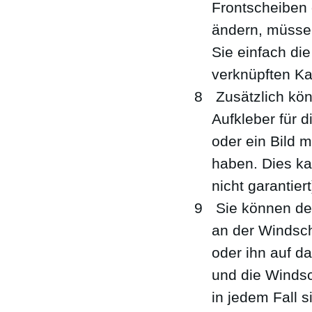
Frontscheiben 
ändern, müssen
Sie einfach die
verknüpften Ka
Zusätzlich kön
Aufkleber für 
oder ein Bild m
haben. Dies ka
nicht garantiert
Sie können den
an der Windsch
oder ihn auf d
und die Windsc
in jedem Fall 