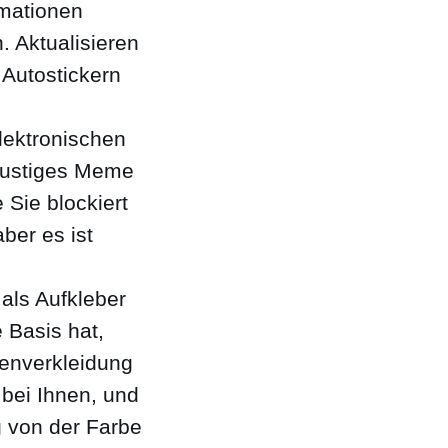
rmationen
. Aktualisieren
 Autostickern
lektronischen
 lustiges Meme
 Sie blockiert
ber es ist
als Aufkleber
 Basis hat,
lenverkleidung
 bei Ihnen, und
g von der Farbe