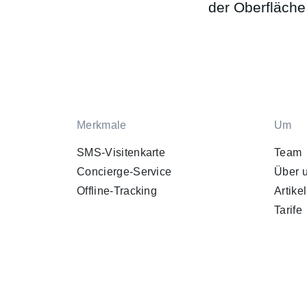
der Oberfläche,
Merkmale
Um
SMS-Visitenkarte
Team
Concierge-Service
Über 
Offline-Tracking
Artikel
Tarife