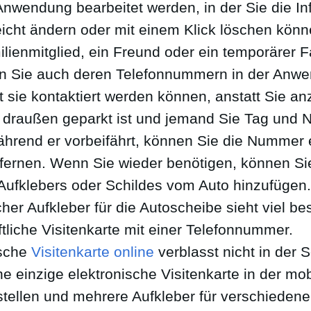
Anwendung bearbeitet werden, in der Sie die I
leicht ändern oder mit einem Klick löschen könn
ienmitglied, ein Freund oder ein temporärer Fa
en Sie auch deren Telefonnummern in der Anw
 sie kontaktiert werden können, anstatt Sie an
draußen geparkt ist und jemand Sie Tag und 
ährend er vorbeifährt, können Sie die Nummer 
fernen. Wenn Sie wieder benötigen, können Si
Aufklebers oder Schildes vom Auto hinzufügen.
her Aufkleber für die Autoscheibe sieht viel be
tliche Visitenkarte mit einer Telefonnummer.
ische
Visitenkarte online
verblasst nicht in der 
e einzige elektronische Visitenkarte in der mo
ellen und mehrere Aufkleber für verschiedene