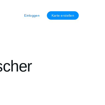
Einloggen
Karte erstellen
scher