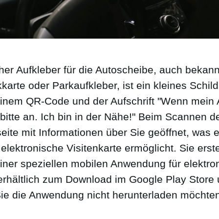
cher Aufkleber für die Autoscheibe, auch bekann
arte oder Parkaufkleber, ist ein kleines Schild
einem QR-Code und der Aufschrift "Wenn mein A
 bitte an. Ich bin in der Nähe!" Beim Scannen
eite mit Informationen über Sie geöffnet, was e
e elektronische Visitenkarte ermöglicht. Sie erst
 einer speziellen mobilen Anwendung für elektro
(erhältlich zum Download im Google Play Store
ie die Anwendung nicht herunterladen möchten,