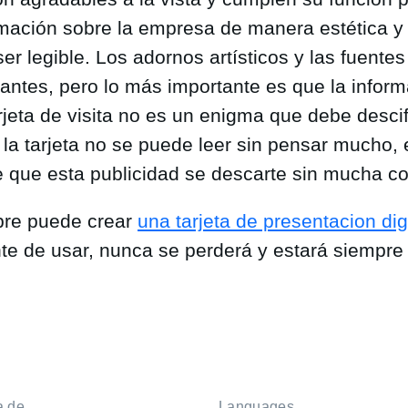
ormación sobre la empresa de manera estética y 
er legible. Los adornos artísticos y las fuent
antes, pero lo más importante es que la inform
rjeta de visita no es un enigma que debe descif
la tarjeta no se puede leer sin pensar mucho, 
e que esta publicidad se descarte sin mucha co
re puede crear
una tarjeta de presentacion dig
e de usar, nunca se perderá y estará siempre
a de
Languages