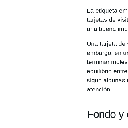
La etiqueta em
tarjetas de vis
una buena impr
Una tarjeta de 
embargo, en un
terminar moles
equilibrio entre
sigue algunas
atención.
Fondo y 