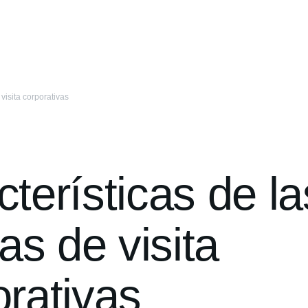
 visita corporativas
terísticas de la
tas de visita
orativas