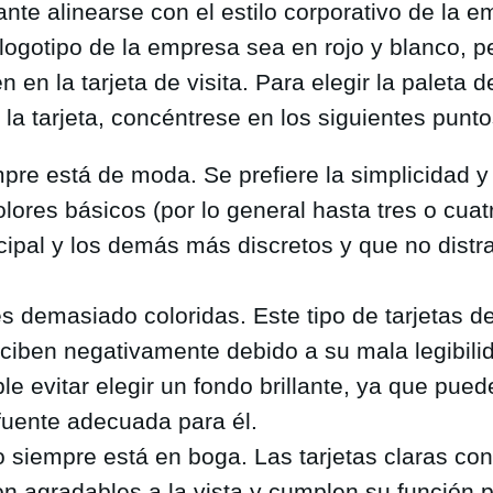
nte alinearse con el estilo corporativo de la e
 logotipo de la empresa sea en rojo y blanco, p
n en la tarjeta de visita. Para elegir la paleta 
la tarjeta, concéntrese en los siguientes punto
pre está de moda. Se prefiere la simplicidad y
olores básicos (por lo general hasta tres o cuat
ncipal y los demás más discretos y que no distr
s demasiado coloridas. Este tipo de tarjetas de
iben negativamente debido a su mala legibili
 evitar elegir un fondo brillante, ya que puede 
fuente adecuada para él.
o siempre está en boga. Las tarjetas claras con
n agradables a la vista y cumplen su función pr