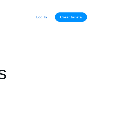
Log In
Crear tarjeta
s