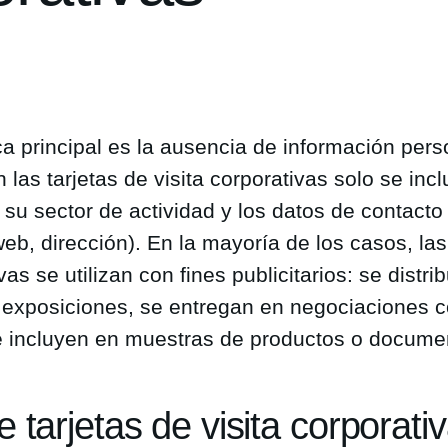
ca principal es la ausencia de información pers
n las tarjetas de visita corporativas solo se in
 su sector de actividad y los datos de contact
 web, dirección). En la mayoría de los casos, las
ivas se utilizan con fines publicitarios: se distr
 exposiciones, se entregan en negociaciones c
e incluyen en muestras de productos o docume
 tarjetas de visita corporati