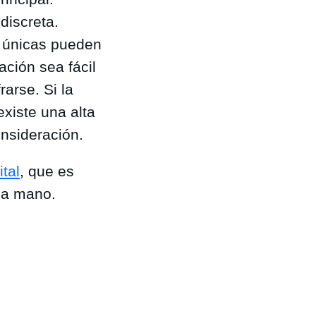
discreta.
es únicas pueden
ación sea fácil
rarse. Si la
existe una alta
nsideración.
ital
, que es
 a mano.