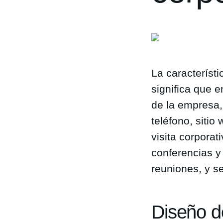
La característi
significa que e
de la empresa,
teléfono, sitio
visita corporat
conferencias y
reuniones, y s
Diseño de