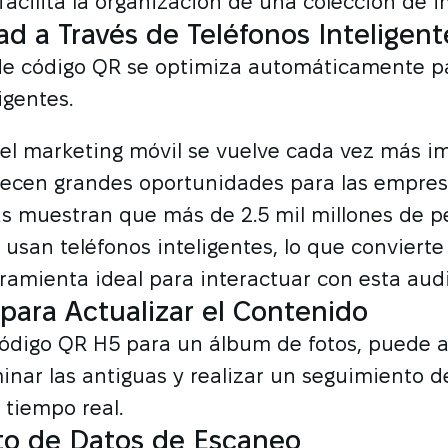
 facilita la organización de una colección de 
ad a Través de Teléfonos Inteligent
de código QR se optimiza automáticamente pa
igentes.
l marketing móvil se vuelve cada vez más im
recen grandes oportunidades para las empres
as muestran que más de 2.5 mil millones de 
usan teléfonos inteligentes, lo que convierte 
amienta ideal para interactuar con esta audi
para Actualizar el Contenido
 código QR H5 para un álbum de fotos, puede 
inar las antiguas y realizar un seguimiento de
tiempo real.
o de Datos de Escaneo