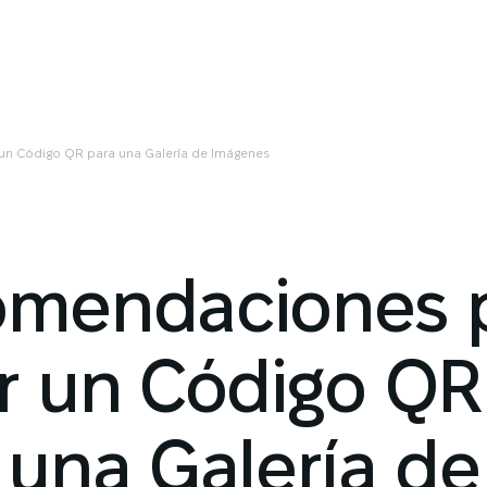
n Código QR para una Galería de Imágenes
mendaciones 
r un Código QR
 una Galería de