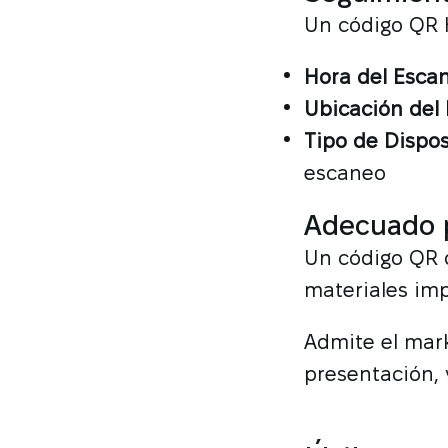
Un código QR H
Hora del Esca
Ubicación del 
Tipo de Dispos
escaneo
Adecuado p
Un código QR d
materiales imp
Admite el mark
presentación, 