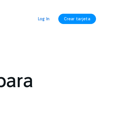
Log In
Crear tarjeta
para