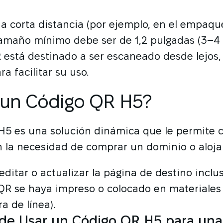
a corta distancia (por ejemplo, en el empaqu
tamaño mínimo debe ser de 1,2 pulgadas (3–4 
R está destinado a ser escaneado desde lejos
a facilitar su uso.
 un Código QR H5?
H5 es una solución dinámica que le permite c
n la necesidad de comprar un dominio o aloja
editar o actualizar la página de destino incl
 QR se haya impreso o colocado en materiales
ra de línea).
 de Usar un Código QR H5 para una