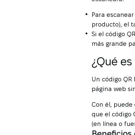
Para escanear 
producto), el 
Si el código Q
más grande par
¿Qué es
Un código QR 
página web si
Con él, puede 
que el código
(en línea o fue
Beneficios