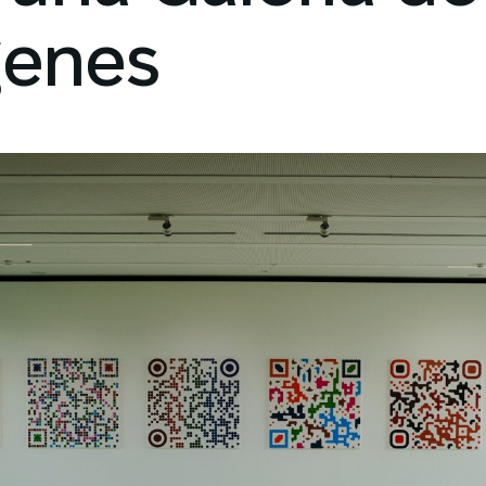
genes