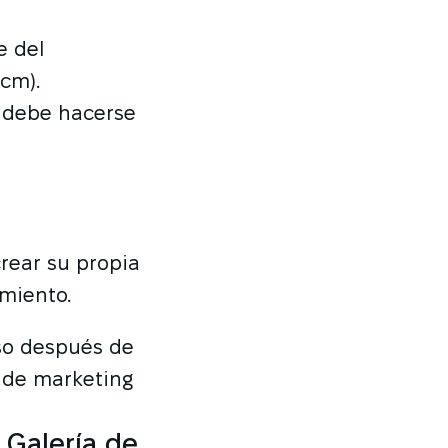
e del
cm).
, debe hacerse
rear su propia
miento.
uso después de
 de marketing
 Galería de