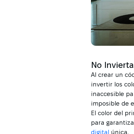
No Invierta
Al crear un có
invertir los c
inaccesible pa
imposible de e
El color del p
para garantiza
digital
única.