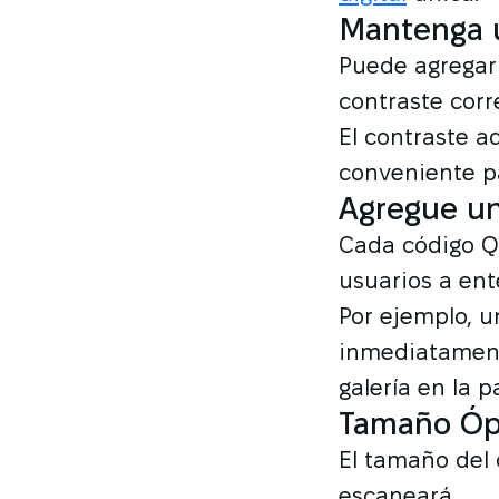
Mantenga 
Puede agregar 
contraste corre
El contraste a
conveniente p
Agregue un
Cada código QR
usuarios a ent
Por ejemplo, 
inmediatament
galería en la p
Tamaño Óp
El tamaño del 
escaneará.