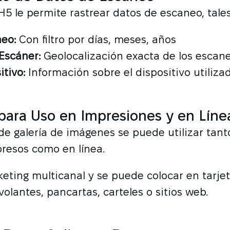
5 le permite rastrear datos de escaneo, tale
neo:
Con filtro por días, meses, años
Escáner:
Geolocalización exacta de los escan
itivo:
Información sobre el dispositivo utiliza
ara Uso en Impresiones y en Líne
e galería de imágenes se puede utilizar tant
resos como en línea.
eting multicanal y se puede colocar en tarje
volantes, pancartas, carteles o sitios web.