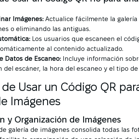
inar Imágenes:
Actualice fácilmente la galerí
es o eliminando las antiguas.
utomática:
Los usuarios que escaneen el códi
tomáticamente al contenido actualizado.
e Datos de Escaneo:
Incluye información sobr
 del escáner, la hora del escaneo y el tipo de 
 de Usar un Código QR par
de Imágenes
n y Organización de Imágenes
e galería de imágenes consolida todas las fo