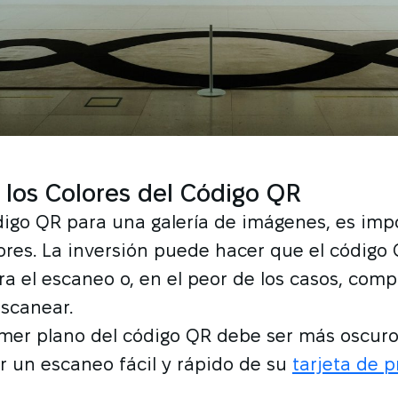
 los Colores del Código QR
digo QR para una galería de imágenes, es imp
olores. La inversión puede hacer que el código
ra el escaneo o, en el peor de los casos, com
scanear.
rimer plano del código QR debe ser más oscur
r un escaneo fácil y rápido de su
tarjeta de 