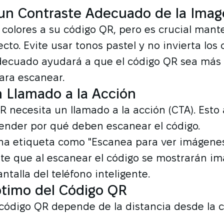
un Contraste Adecuado de la Ima
colores a su código QR, pero es crucial mant
cto. Evite usar tonos pastel y no invierta los 
decuado ayudará a que el código QR sea más v
ara escanear.
 Llamado a la Acción
 necesita un llamado a la acción (CTA). Esto 
ender por qué deben escanear el código.
una etiqueta como "Escanea para ver imágenes
e que al escanear el código se mostrarán im
antalla del teléfono inteligente.
timo del Código QR
código QR depende de la distancia desde la c