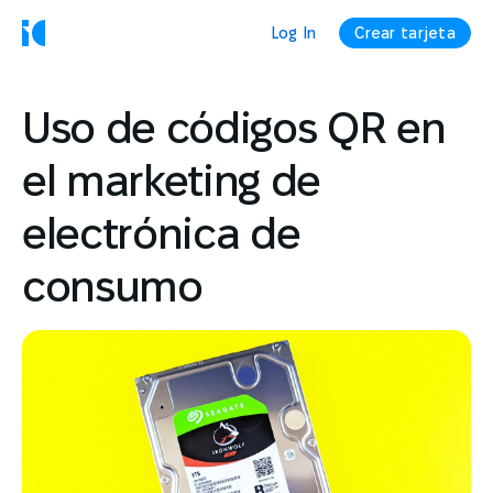
Log In
Crear tarjeta
Uso de códigos QR en
el marketing de
electrónica de
consumo