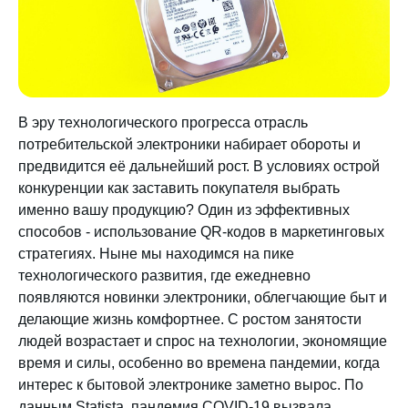
В эру технологического прогресса отрасль
потребительской электроники набирает обороты и
предвидится её дальнейший рост. В условиях острой
конкуренции как заставить покупателя выбрать
именно вашу продукцию? Один из эффективных
способов - использование QR-кодов в маркетинговых
стратегиях. Ныне мы находимся на пике
технологического развития, где ежедневно
появляются новинки электроники, облегчающие быт и
делающие жизнь комфортнее. С ростом занятости
людей возрастает и спрос на технологии, экономящие
время и силы, особенно во времена пандемии, когда
интерес к бытовой электронике заметно вырос. По
данным Statista, пандемия COVID-19 вызвала