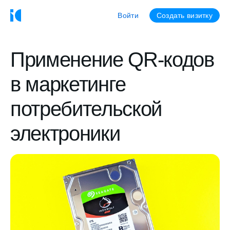
Войти
Создать визитку
Применение QR-кодов
в маркетинге
потребительской
электроники