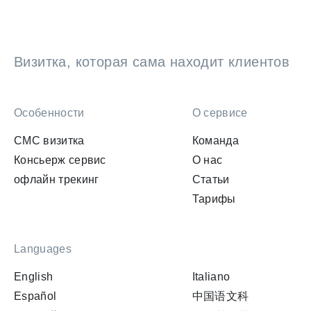
Визитка, которая сама находит клиентов
Особенности
О сервисе
СМС визитка
Команда
Консьерж сервис
О нас
офлайн трекинг
Статьи
Тарифы
Languages
English
Italiano
Español
中国语文科