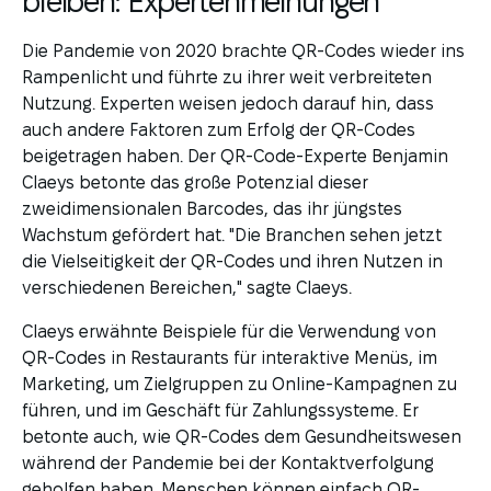
bleiben: Expertenmeinungen
Die Pandemie von 2020 brachte QR-Codes wieder ins
Rampenlicht und führte zu ihrer weit verbreiteten
Nutzung. Experten weisen jedoch darauf hin, dass
auch andere Faktoren zum Erfolg der QR-Codes
beigetragen haben. Der QR-Code-Experte Benjamin
Claeys betonte das große Potenzial dieser
zweidimensionalen Barcodes, das ihr jüngstes
Wachstum gefördert hat. "Die Branchen sehen jetzt
die Vielseitigkeit der QR-Codes und ihren Nutzen in
verschiedenen Bereichen," sagte Claeys.
Claeys erwähnte Beispiele für die Verwendung von
QR-Codes in Restaurants für interaktive Menüs, im
Marketing, um Zielgruppen zu Online-Kampagnen zu
führen, und im Geschäft für Zahlungssysteme. Er
betonte auch, wie QR-Codes dem Gesundheitswesen
während der Pandemie bei der Kontaktverfolgung
geholfen haben. Menschen können einfach QR-