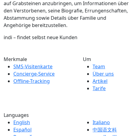
auf Grabsteinen anzubringen, um Informationen über
den Verstorbenen, seine Biografie, Errungenschaften,
Abstammung sowie Details über Familie und
Angehörige bereitzustellen.
indi – findet selbst neue Kunden
Merkmale
Um
SMS-Visitenkarte
Team
Concierge-Service
Über uns
Offline-Tracking
Artikel
Tarife
Languages
English
Italiano
Español
中国语文科