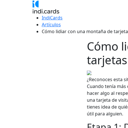
IndiCards
Artículos
Cómo lidiar con una montaña de tarjeta
Cómo li
tarjeta
¿Reconoces esta sit
Cuando tenía más de
hacer algo al resp
una tarjeta de visi
tienes idea de quié
útil para alguien.
Etapa 1: D