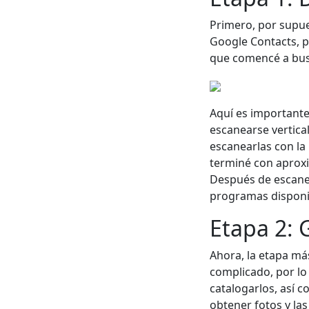
Primero, por supue
Google Contacts, p
que comencé a busc
Aquí es importante 
escanearse vertica
escanearlas con la 
terminé con aproxi
Después de escanea
programas disponib
Etapa 2: 
Ahora, la etapa má
complicado, por lo
catalogarlos, así 
obtener fotos y las