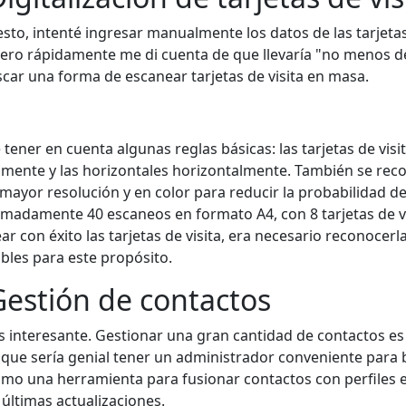
sto, intenté ingresar manualmente los datos de las tarjetas
ero rápidamente me di cuenta de que llevaría "no menos d
ar una forma de escanear tarjetas de visita en masa.
tener en cuenta algunas reglas básicas: las tarjetas de visi
lmente y las horizontales horizontalmente. También se re
mayor resolución y en color para reducir la probabilidad de e
madamente 40 escaneos en formato A4, con 8 tarjetas de vi
r con éxito las tarjetas de visita, era necesario reconocer
les para este propósito.
Gestión de contactos
s interesante. Gestionar una gran cantidad de contactos es
 que sería genial tener un administrador conveniente para 
como una herramienta para fusionar contactos con perfiles e
 últimas actualizaciones.