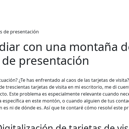
s de presentación
diar con una montaña d
s de presentación
uación? ¿Te has enfrentado al caos de las tarjetas de visita?
 trescientas tarjetas de visita en mi escritorio, me di cue
ecto. Este problema es especialmente relevante cuando nec
ta específica en este montón, o cuando alguien de tus conta
n es ni de dónde es. Así que te contaré cómo resolví este pr
igitalización de tarjetas de vis