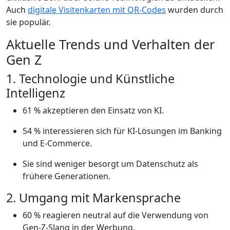
Auch
digitale Visitenkarten mit QR-Codes
wurden durch
sie populär.
Aktuelle Trends und Verhalten der
Gen Z
1. Technologie und Künstliche
Intelligenz
61 % akzeptieren den Einsatz von KI.
54 % interessieren sich für KI-Lösungen im Banking
und E-Commerce.
Sie sind weniger besorgt um Datenschutz als
frühere Generationen.
2. Umgang mit Markensprache
60 % reagieren neutral auf die Verwendung von
Gen-Z-Slang in der Werbung.