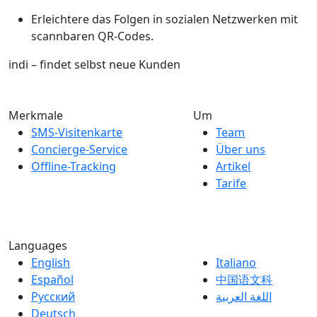
Erleichtere das Folgen in sozialen Netzwerken mit
scannbaren QR-Codes.
indi – findet selbst neue Kunden
Merkmale
Um
SMS-Visitenkarte
Team
Concierge-Service
Über uns
Offline-Tracking
Artikel
Tarife
Languages
English
Italiano
Español
中国语文科
Русский
اللغة العربية
Deutsch